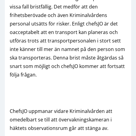
vissa fall bristfällig. Det medför att den
frihetsberövade och även Kriminalvårdens
personal utsätts för risker. Enligt chefsJO är det
oacceptabelt att en transport kan planeras och
utföras trots att transportpersonalen i stort sett
inte känner till mer än namnet på den person som
ska transporteras. Denna brist måste åtgärdas så
snart som möjligt och chefsJO kommer att fortsatt
följa frågan.
ChefsJO uppmanar vidare Kriminalvården att
omedelbart se till att övervakningskameran i
häktets observationsrum går att stänga av.