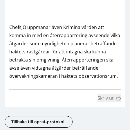
ChefsJO uppmanar även Kriminalvården att
komma in med en återrapportering avseende vilka
åtgärder som myndigheten planerar beträffande
häktets rastgårdar för att intagna ska kunna
betrakta sin omgivning. Återrapporteringen ska
avse även vidtagna åtgärder beträffande
övervakningskameran i häktets observationsrum.
Skriv ut
Tillbaka till opcat-protokoll