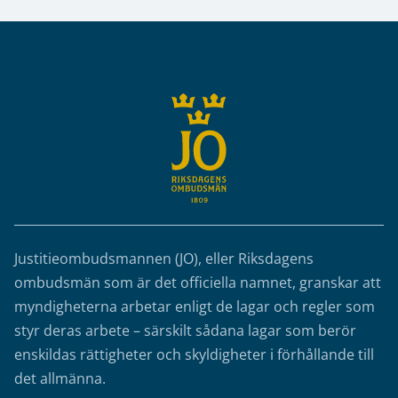
Sidfot
Justitieombudsmannen (JO), eller Riksdagens
ombudsmän som är det officiella namnet, granskar att
myndigheterna arbetar enligt de lagar och regler som
styr deras arbete – särskilt sådana lagar som berör
enskildas rättigheter och skyldigheter i förhållande till
det allmänna.