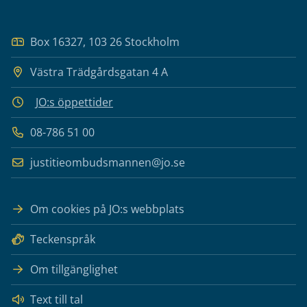
Box 16327, 103 26 Stockholm
Västra Trädgårdsgatan 4 A
JO:s öppettider
08-786 51 00
justitieombudsmannen@jo.se
Om cookies på JO:s webbplats
Teckenspråk
Om tillgänglighet
Text till tal