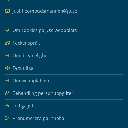
justitieombudsmannen@jo.se
Om cookies på JO:s webbplats
Teckenspråk
Om tillgänglighet
Text till tal
Om webbplatsen
Behandling personuppgifter
Lediga jobb
Prenumerera på innehåll