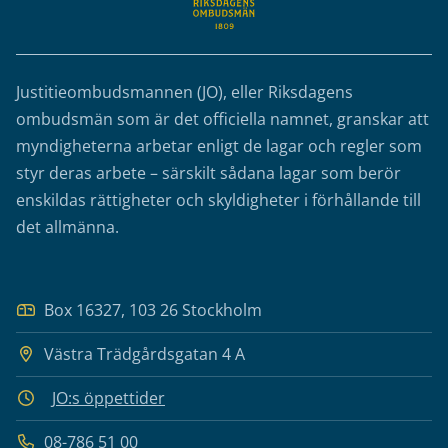
Justitieombudsmannen (JO), eller Riksdagens
ombudsmän som är det officiella namnet, granskar att
myndigheterna arbetar enligt de lagar och regler som
styr deras arbete – särskilt sådana lagar som berör
enskildas rättigheter och skyldigheter i förhållande till
det allmänna.
Box 16327, 103 26 Stockholm
Västra Trädgårdsgatan 4 A
JO:s öppettider
08-786 51 00