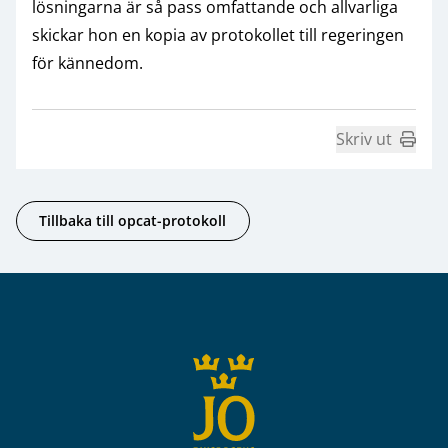
lösningarna är så pass omfattande och allvarliga
skickar hon en kopia av protokollet till regeringen
för kännedom.
Skriv ut
Tillbaka till opcat-protokoll
Sidfot