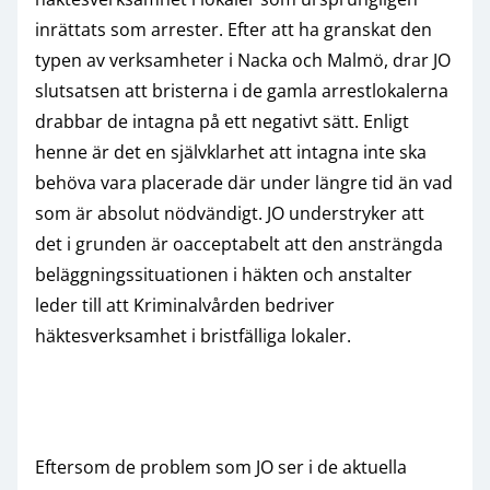
inrättats som arrester. Efter att ha granskat den
typen av verksamheter i Nacka och Malmö, drar JO
slutsatsen att bristerna i de gamla arrestlokalerna
drabbar de intagna på ett negativt sätt. Enligt
henne är det en självklarhet att intagna inte ska
behöva vara placerade där under längre tid än vad
som är absolut nödvändigt. JO understryker att
det i grunden är oacceptabelt att den ansträngda
beläggningssituationen i häkten och anstalter
leder till att Kriminalvården bedriver
häktesverksamhet i bristfälliga lokaler.
Eftersom de problem som JO ser i de aktuella