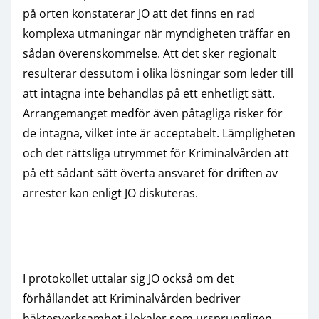
på orten konstaterar JO att det finns en rad
komplexa utmaningar när myndigheten träffar en
sådan överenskommelse. Att det sker regionalt
resulterar dessutom i olika lösningar som leder till
att intagna inte behandlas på ett enhetligt sätt.
Arrangemanget medför även påtagliga risker för
de intagna, vilket inte är acceptabelt. Lämpligheten
och det rättsliga utrymmet för Kriminalvården att
på ett sådant sätt överta ansvaret för driften av
arrester kan enligt JO diskuteras.
I protokollet uttalar sig JO också om det
förhållandet att Kriminalvården bedriver
häktesverksamhet i lokaler som ursprungligen