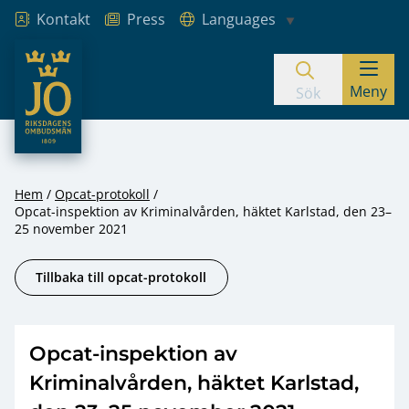
Kontakt
Press
Languages
JO – Riksdagens Ombudsmän
Meny
Hoppa till innehåll
Sök
Hem
Opcat-protokoll
Opcat-inspektion av Kriminalvården, häktet Karlstad, den 23–
25 november 2021
Tillbaka till opcat-protokoll
Opcat-inspektion av
Kriminalvården, häktet Karlstad,