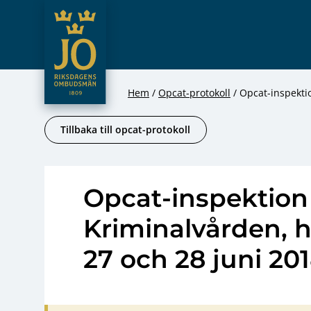
JO – Riksdagens Ombudsmän
Hoppa till innehåll
Hem
Opcat-protokoll
Opcat-inspektio
Tillbaka till opcat-protokoll
Opcat-inspektion
Kriminalvården, h
27 och 28 juni 20