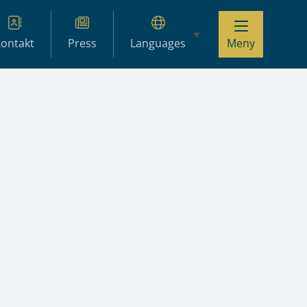
ontakt
Press
Languages
Meny