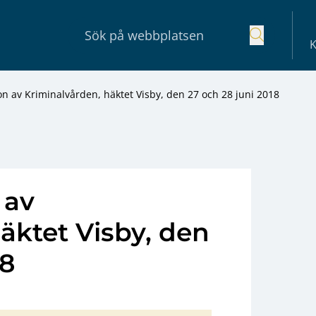
K
n av Kriminalvården, häktet Visby, den 27 och 28 juni 2018
 av
äktet Visby, den
18