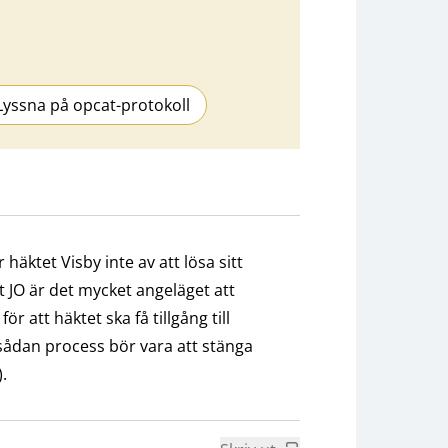
Lyssna på opcat-protokoll
häktet Visby inte av att lösa sitt
 JO är det mycket angeläget att
 att häktet ska få tillgång till
 sådan process bör vara att stänga
.