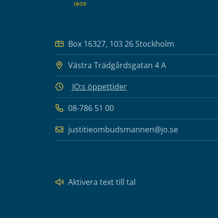
Box 16327, 103 26 Stockholm
Västra Trädgårdsgatan 4 A
JO:s öppettider
08-786 51 00
justitieombudsmannen@jo.se
Aktivera text till tal