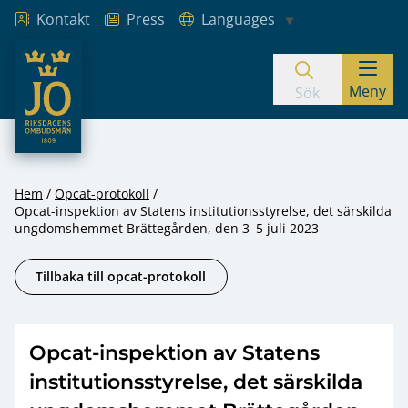
Kontakt
Press
Languages
JO – Riksdagens Ombudsmän
Meny
Hoppa till innehåll
Sök
Hem
Opcat-protokoll
Opcat-inspektion av Statens institutionsstyrelse, det särskilda
ungdomshemmet Brättegården, den 3–5 juli 2023
Tillbaka till opcat-protokoll
Opcat-inspektion av Statens
institutionsstyrelse, det särskilda