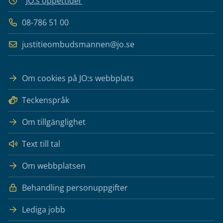
JO:s öppettider
08-786 51 00
justitieombudsmannen@jo.se
Om cookies på JO:s webbplats
Teckenspråk
Om tillgänglighet
Text till tal
Om webbplatsen
Behandling personuppgifter
Lediga jobb