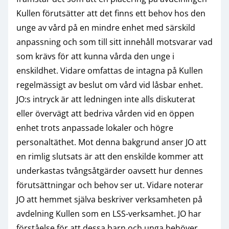
Kullen förutsätter att det finns ett behov hos den
unge av vård på en mindre enhet med särskild
anpassning och som till sitt innehåll motsvarar vad
som krävs för att kunna vårda den unge i
enskildhet. Vidare omfattas de intagna på Kullen
regelmässigt av beslut om vård vid låsbar enhet.
JO:s intryck är att ledningen inte alls diskuterat
eller övervägt att bedriva vården vid en öppen
enhet trots anpassade lokaler och högre
personaltäthet. Mot denna bakgrund anser JO att
en rimlig slutsats är att den enskilde kommer att
underkastas tvångsåtgärder oavsett hur dennes
förutsättningar och behov ser ut. Vidare noterar
JO att hemmet själva beskriver verksamheten på
avdelning Kullen som en LSS-verksamhet. JO har
förståelse för att dessa barn och unga behöver