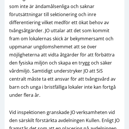
som inte är ändamålsenliga och saknar
förutsättningar till sektionering och inre
differentiering vilket medför ett ökat behov av
tvångsåtgärder. JO uttalar att det som kommit
fram om lokalernas skick är bekymmersamt och
uppmanar ungdomshemmet att se över
möjligheterna att vidta åtgärder för att förbättra
den fysiska miljön och skapa en trygg och säker
vårdmiljö. Samtidigt understryker JO att SiS
centralt måste ta ett ansvar för att tvångsvård av
barn och unga i bristfälliga lokaler inte kan fortgå
under flera år.
Vid inspektionen granskade JO verksamheten vid
den särskilt förstärkta avdelningen Kullen. Enligt JO
framstår det som att en placering på avdelningen