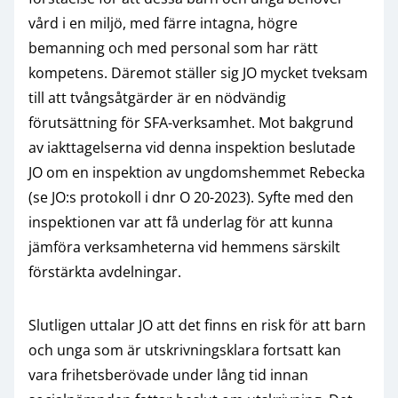
vård i en miljö, med färre intagna, högre
bemanning och med personal som har rätt
kompetens. Däremot ställer sig JO mycket tveksam
till att tvångsåtgärder är en nödvändig
förutsättning för SFA-verksamhet. Mot bakgrund
av iakttagelserna vid denna inspektion beslutade
JO om en inspektion av ungdomshemmet Rebecka
(se JO:s protokoll i dnr O 20-2023). Syfte med den
inspektionen var att få underlag för att kunna
jämföra verksamheterna vid hemmens särskilt
förstärkta avdelningar.
Slutligen uttalar JO att det finns en risk för att barn
och unga som är utskrivningsklara fortsatt kan
vara frihetsberövade under lång tid innan