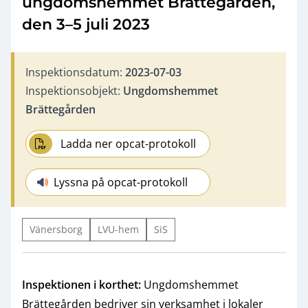
ungdomshemmet Brättegården,
den 3–5 juli 2023
Inspektionsdatum:
2023-07-03
Inspektionsobjekt:
Ungdomshemmet
Brättegården
Ladda ner opcat-protokoll
Lyssna på opcat-protokoll
Vänersborg
LVU-hem
SiS
Inspektionen i korthet:
Ungdomshemmet
Brättegården bedriver sin verksamhet i lokaler