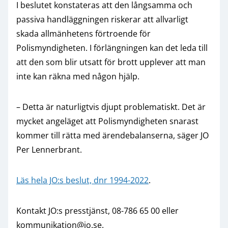
I beslutet konstateras att den långsamma och
passiva handläggningen riskerar att allvarligt
skada allmänhetens förtroende för
Polismyndigheten. I förlängningen kan det leda till
att den som blir utsatt för brott upplever att man
inte kan räkna med någon hjälp.
– Detta är naturligtvis djupt problematiskt. Det är
mycket angeläget att Polismyndigheten snarast
kommer till rätta med ärendebalanserna, säger JO
Per Lennerbrant.
Läs hela JO:s beslut, dnr 1994-2022
.
Kontakt JO:s presstjänst, 08-786 65 00 eller
kommunikation@jo.se.