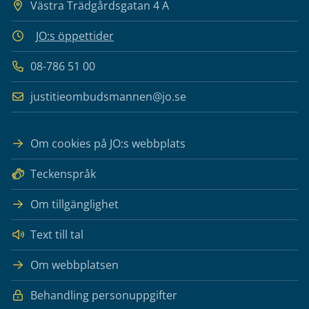
Västra Trädgårdsgatan 4 A
JO:s öppettider
08-786 51 00
justitieombudsmannen@jo.se
Om cookies på JO:s webbplats
Teckenspråk
Om tillgänglighet
Text till tal
Om webbplatsen
Behandling personuppgifter