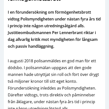
I en förundersökning om förmögenhetsbrott
vidtog Polismyndigheten under nästan fyra års tid
i princip inte någon utredningsåtgärd alls.
Justitieombudsmannen Per Lennerbrant riktar i
dag allvarlig kritik mot myndigheten för långsam
och passiv handläggning.
I augusti 2018 polisanmäldes en god man för ett
dödsbo. I polisanmälan uppgavs att den gode
mannen hade utnyttjat sin roll och fört över drygt
två miljoner kronor till sitt eget konto.
Förundersökning inleddes av Polismyndigheten.
Därefter vidtogs, trots direktiv och påminnelser
från åklagare, under nästan fyra års tid i princip
inte någon utredningsåtgärd alls.