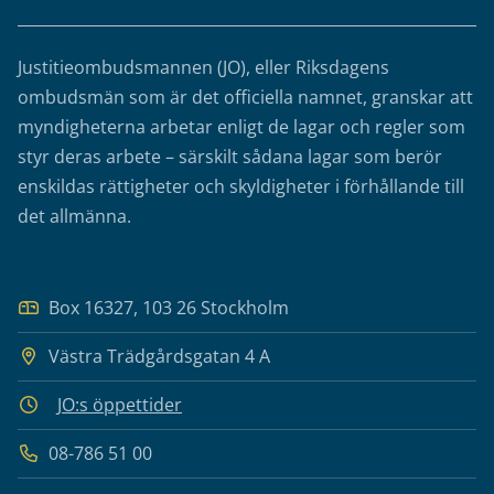
Justitieombudsmannen (JO), eller Riksdagens
ombudsmän som är det officiella namnet, granskar att
myndigheterna arbetar enligt de lagar och regler som
styr deras arbete – särskilt sådana lagar som berör
enskildas rättigheter och skyldigheter i förhållande till
det allmänna.
Box 16327, 103 26 Stockholm
Västra Trädgårdsgatan 4 A
JO:s öppettider
08-786 51 00