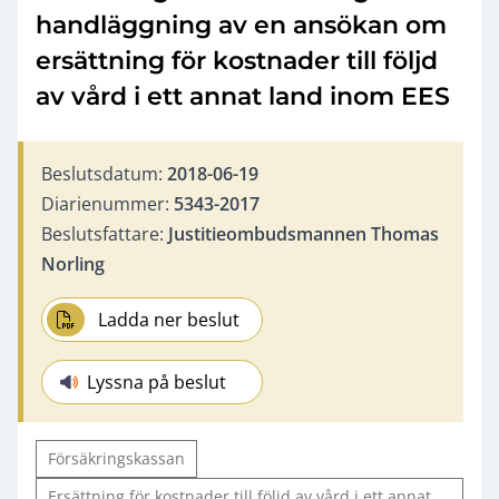
handläggning av en ansökan om
ersättning för kostnader till följd
av vård i ett annat land inom EES
Beslutsdatum:
2018-06-19
Diarienummer:
5343-2017
Beslutsfattare:
Justitieombudsmannen Thomas
Norling
Ladda ner beslut
Lyssna på beslut
Försäkringskassan
Ersättning för kostnader till följd av vård i ett annat