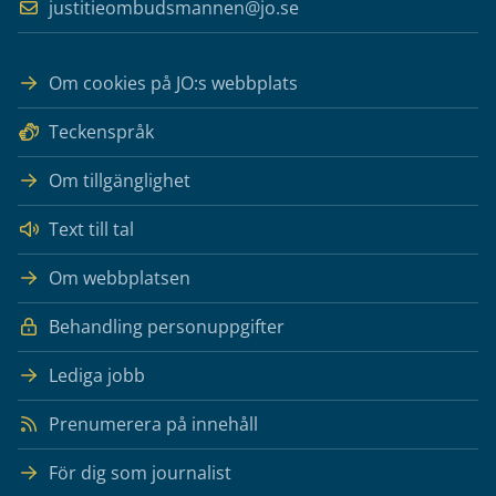
justitieombudsmannen@jo.se
Om cookies på JO:s webbplats
Teckenspråk
Om tillgänglighet
Text till tal
Om webbplatsen
Behandling personuppgifter
Lediga jobb
Prenumerera på innehåll
För dig som journalist