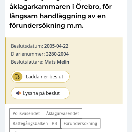
åklagarkammaren i Örebro, för
långsam handläggning av en
förundersökning m.m.
Beslutsdatum:
2005-04-22
Diarienummer:
3280-2004
Beslutsfattare:
Mats Melin
Ladda ner beslut
Lyssna på beslut
Polisväsendet
Åklagarväsendet
Rättegångsbalken - RB
Förundersökning