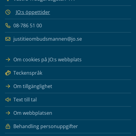
JO:s öppettider
08-786 51 00
justitieombudsmannen@jo.se
Om cookies på JO:s webbplats
Teckenspråk
Om tillgänglighet
Text till tal
Om webbplatsen
Behandling personuppgifter