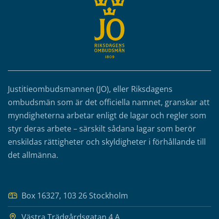
Justitieombudsmannen (JO), eller Riksdagens
ombudsmän som är det officiella namnet, granskar att
myndigheterna arbetar enligt de lagar och regler som
styr deras arbete – särskilt sådana lagar som berör
enskildas rättigheter och skyldigheter i förhållande till
det allmänna.
Box 16327, 103 26 Stockholm
Västra Trädgårdsgatan 4 A