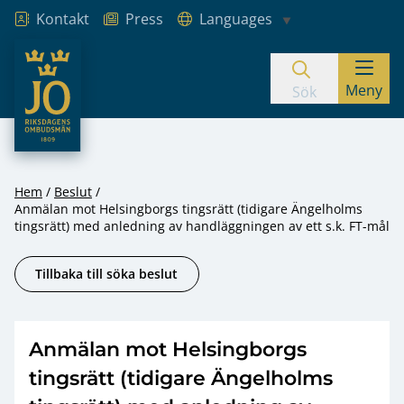
Kontakt
Press
Languages
JO – Riksdagens Ombudsmän
Meny
Hoppa till innehåll
Sök
Hem
Beslut
Anmälan mot Helsingborgs tingsrätt (tidigare Ängelholms
tingsrätt) med anledning av handläggningen av ett s.k. FT-mål
Tillbaka till söka beslut
Anmälan mot Helsingborgs
tingsrätt (tidigare Ängelholms