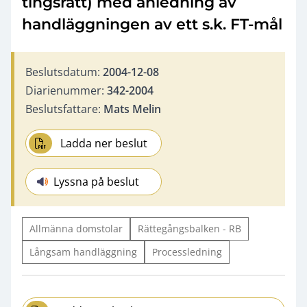
tingsrätt) med anledning av
handläggningen av ett s.k. FT-mål
Beslutsdatum:
2004-12-08
Diarienummer:
342-2004
Beslutsfattare:
Mats Melin
Ladda ner beslut
Lyssna på beslut
Allmänna domstolar
Rättegångsbalken - RB
Långsam handläggning
Processledning