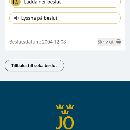
Ladda ner beslut
Lyssna på beslut
Beslutsdatum: 2004-12-08
Skriv ut
Tillbaka till söka beslut
Sidfot