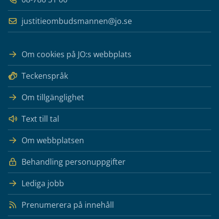
justitieombudsmannen@jo.se
Om cookies på JO:s webbplats
Teckenspråk
Om tillgänglighet
Text till tal
Om webbplatsen
Behandling personuppgifter
Lediga jobb
Prenumerera på innehåll