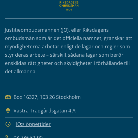
Justitieombudsmannen (JO), eller Riksdagens
ombudsmän som är det officiella namnet, granskar att
myndigheterna arbetar enligt de lagar och regler som
styr deras arbete – särskilt sådana lagar som berör
enskildas rättigheter och skyldigheter i förhållande till
det allmänna.
Box 16327, 103 26 Stockholm
Västra Trädgårdsgatan 4 A
JO:s öppettider
08-786 51 00