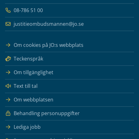
08-786 51 00
justitieombudsmannen@jo.se
Om cookies på JO:s webbplats
Teckenspråk
Om tillgänglighet
Text till tal
Om webbplatsen
Behandling personuppgifter
Lediga jobb