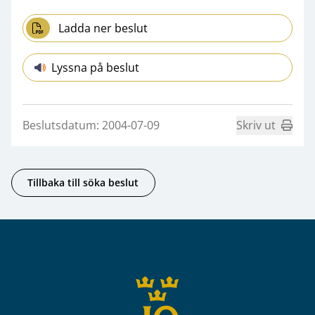
Ladda ner beslut
Lyssna på beslut
Beslutsdatum: 2004-07-09
Skriv ut
Tillbaka till söka beslut
Sidfot