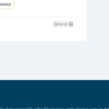
beslut
Skriv ut