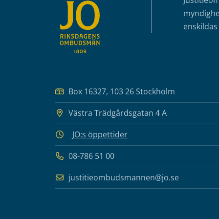
Justitieo
myndighet
enskildas 
Box 16327, 103 26 Stockholm
Västra Trädgårdsgatan 4 A
JO:s öppettider
08-786 51 00
justitieombudsmannen@jo.se