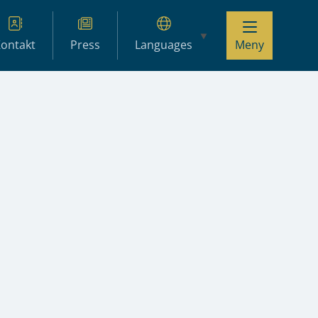
ontakt
Press
Languages
Meny