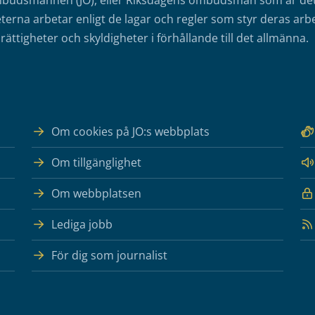
mbudsmannen (JO), eller Riksdagens ombudsmän som är det o
erna arbetar enligt de lagar och regler som styr deras arbe
rättigheter och skyldigheter i förhållande till det allmänna.
Om cookies på JO:s webbplats
Om tillgänglighet
Om webbplatsen
Lediga jobb
För dig som journalist