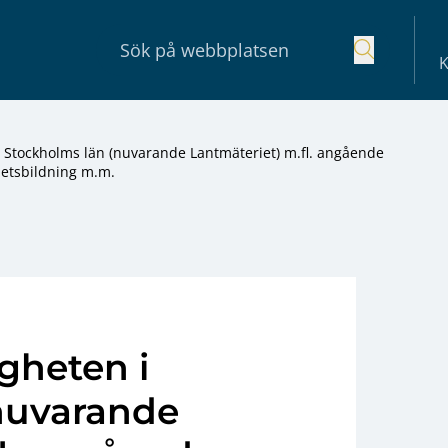
K
Stockholms län (nuvarande Lantmäteriet) m.fl. angående
etsbildning m.m.
gheten i
nuvarande