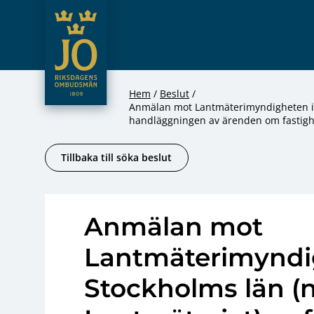
JO – Riksdagens Ombudsmän
Hoppa till innehåll
Hem
Beslut
Anmälan mot Lantmäterimyndigheten i 
handläggningen av ärenden om fastigh
Tillbaka till söka beslut
Anmälan mot
Lantmäterimyndi
Stockholms län (