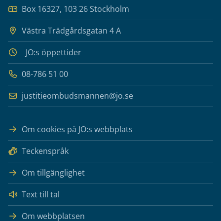
Box 16327, 103 26 Stockholm
Västra Trädgårdsgatan 4 A
JO:s öppettider
08-786 51 00
justitieombudsmannen@jo.se
Om cookies på JO:s webbplats
Teckenspråk
Om tillgänglighet
Text till tal
Om webbplatsen