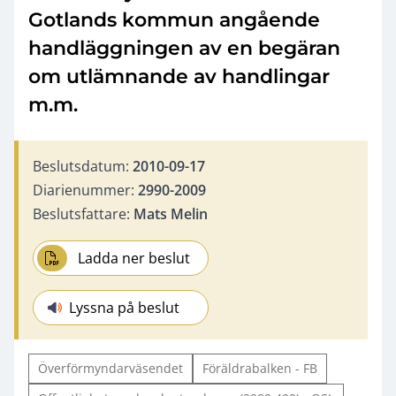
Gotlands kommun angående
handläggningen av en begäran
om utlämnande av handlingar
m.m.
Beslutsdatum:
2010-09-17
Diarienummer:
2990-2009
Beslutsfattare:
Mats Melin
Ladda ner beslut
Lyssna på beslut
Överförmyndarväsendet
Föräldrabalken - FB