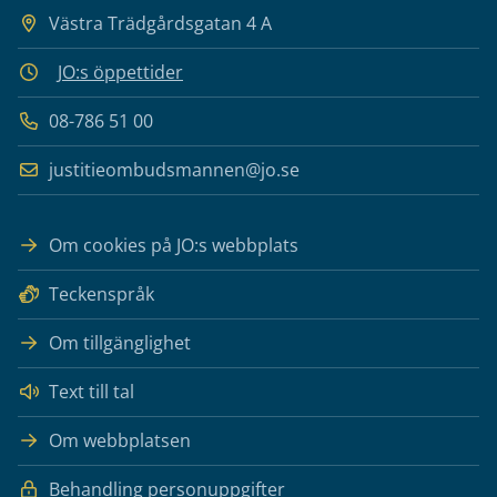
Västra Trädgårdsgatan 4 A
JO:s öppettider
08-786 51 00
justitieombudsmannen@jo.se
Om cookies på JO:s webbplats
Teckenspråk
Om tillgänglighet
Text till tal
Om webbplatsen
Behandling personuppgifter