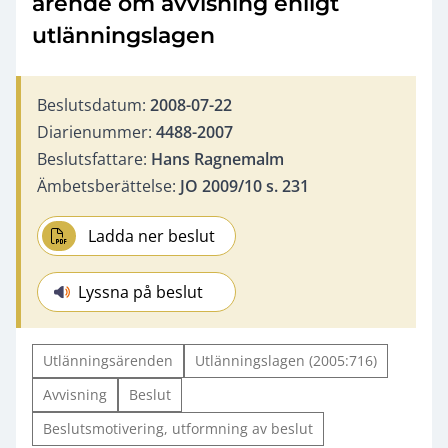
ärende om avvisning enligt
utlänningslagen
Beslutsdatum:
2008-07-22
Diarienummer:
4488-2007
Beslutsfattare:
Hans Ragnemalm
Ämbetsberättelse:
JO 2009/10 s. 231
Ladda ner beslut
Lyssna på beslut
Utlänningsärenden
Utlänningslagen (2005:716)
Avvisning
Beslut
Beslutsmotivering, utformning av beslut