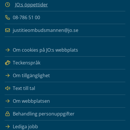
JO:s öppettider
08-786 51 00
justitieombudsmannen@jo.se
Om cookies på JO:s webbplats
Teckenspråk
Om tillgänglighet
Text till tal
Om webbplatsen
Behandling personuppgifter
Lediga jobb