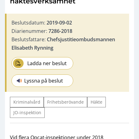
häktesverksamhet
Beslutsdatum:
2019-09-02
Diarienummer:
7286-2018
Beslutsfattare:
Chefsjustitieombudsmannen
Elisabeth Rynning
Ladda ner beslut
Lyssna på beslut
Kriminalvård
Frihetsberövande
Häkte
JO-inspektion
Vid flera Opcat-inspektioner under 2018