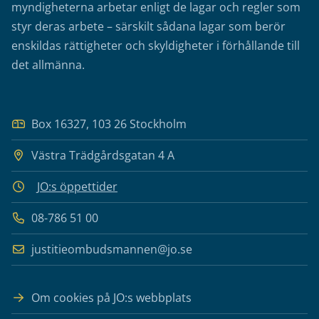
myndigheterna arbetar enligt de lagar och regler som
styr deras arbete – särskilt sådana lagar som berör
enskildas rättigheter och skyldigheter i förhållande till
det allmänna.
Box 16327, 103 26 Stockholm
Västra Trädgårdsgatan 4 A
JO:s öppettider
08-786 51 00
justitieombudsmannen@jo.se
Om cookies på JO:s webbplats