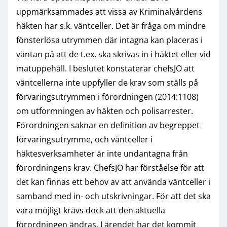
uppmärksammades att vissa av Kriminalvårdens
häkten har s.k. väntceller. Det är fråga om mindre
fönsterlösa utrymmen där intagna kan placeras i
väntan på att de t.ex. ska skrivas in i häktet eller vid
matuppehåll. I beslutet konstaterar chefsJO att
väntcellerna inte uppfyller de krav som ställs på
förvaringsutrymmen i förordningen (2014:1108)
om utformningen av häkten och polisarrester.
Förordningen saknar en definition av begreppet
förvaringsutrymme, och väntceller i
häktesverksamheter är inte undantagna från
förordningens krav. ChefsJO har förståelse för att
det kan finnas ett behov av att använda väntceller i
samband med in- och utskrivningar. För att det ska
vara möjligt krävs dock att den aktuella
förordningen ändras. I ärendet har det kommit