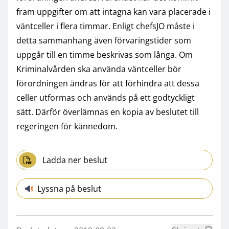
fram uppgifter om att intagna kan vara placerade i
väntceller i flera timmar. Enligt chefsJO måste i
detta sammanhang även förvaringstider som
uppgår till en timme beskrivas som långa. Om
Kriminalvården ska använda väntceller bör
förordningen ändras för att förhindra att dessa
celler utformas och används på ett godtyckligt
sätt. Därför överlämnas en kopia av beslutet till
regeringen för kännedom.
Ladda ner beslut
Lyssna på beslut