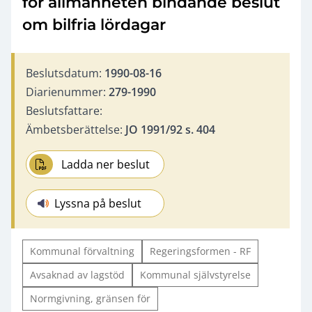
för allmänheten bindande beslut
om bilfria lördagar
Beslutsdatum:
1990-08-16
Diarienummer:
279-1990
Beslutsfattare:
Ämbetsberättelse:
JO 1991/92 s. 404
Ladda ner beslut
Lyssna på beslut
Kommunal förvaltning
Regeringsformen - RF
Avsaknad av lagstöd
Kommunal självstyrelse
Normgivning, gränsen för