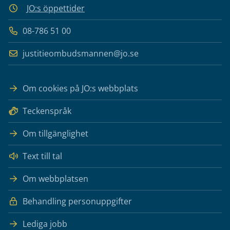
JO:s öppettider
08-786 51 00
justitieombudsmannen@jo.se
Om cookies på JO:s webbplats
Teckenspråk
Om tillgänglighet
Text till tal
Om webbplatsen
Behandling personuppgifter
Lediga jobb