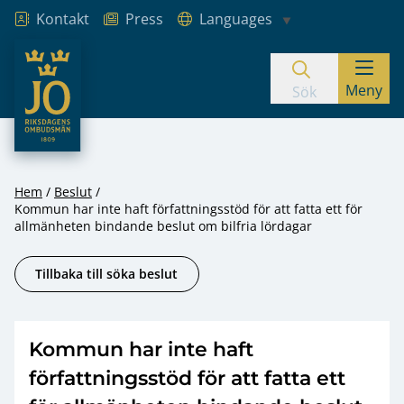
Kontakt
Press
Languages
JO – Riksdagens Ombudsmän
Meny
Hoppa till innehåll
Sök
Hem
Beslut
Kommun har inte haft författningsstöd för att fatta ett för
allmänheten bindande beslut om bilfria lördagar
Tillbaka till söka beslut
Kommun har inte haft
författningsstöd för att fatta ett