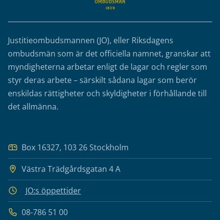
Justitieombudsmannen (JO), eller Riksdagens
ombudsmän som är det officiella namnet, granskar att
myndigheterna arbetar enligt de lagar och regler som
styr deras arbete – särskilt sådana lagar som berör
enskildas rättigheter och skyldigheter i förhållande till
det allmänna.
Box 16327, 103 26 Stockholm
Västra Trädgårdsgatan 4 A
JO:s öppettider
08-786 51 00