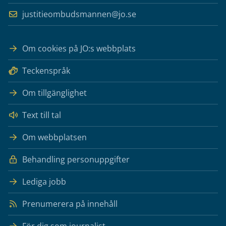
justitieombudsmannen@jo.se
Om cookies på JO:s webbplats
Teckenspråk
Om tillgänglighet
Text till tal
Om webbplatsen
Behandling personuppgifter
Lediga jobb
Prenumerera på innehåll