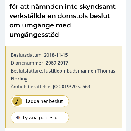
för att nämnden inte skyndsamt
verkställde en domstols beslut
om umgänge med
umgängesstöd
Beslutsdatum:
2018-11-15
Diarienummer:
2969-2017
Beslutsfattare:
Justitieombudsmannen Thomas
Norling
Ämbetsberättelse:
JO 2019/20 s. 563
Ladda ner beslut
Lyssna på beslut