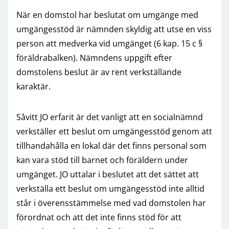
När en domstol har beslutat om umgänge med
umgängesstöd är nämnden skyldig att utse en viss
person att medverka vid umgänget (6 kap. 15 c §
föräldrabalken). Nämndens uppgift efter
domstolens beslut är av rent verkställande
karaktär.
Såvitt JO erfarit är det vanligt att en socialnämnd
verkställer ett beslut om umgängesstöd genom att
tillhandahålla en lokal där det finns personal som
kan vara stöd till barnet och föräldern under
umgänget. JO uttalar i beslutet att det sättet att
verkställa ett beslut om umgängesstöd inte alltid
står i överensstämmelse med vad domstolen har
förordnat och att det inte finns stöd för att