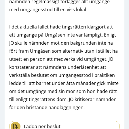
nämnden regelmässigt förlägger allt umgänge
med umgängesstöd till en viss lokal.
I det aktuella fallet hade tingsrätten klargjort att
ett umgänge på Umgåsen inte var lämpligt. Enligt
JO skulle nämnden mot den bakgrunden inte ha
fört fram Umgåsen som alternativ utan i stället ha
utsett en person att medverka vid umgänget. JO
konstaterar att nämndens underlåtenhet att
verkställa beslutet om umgängesstöd i praktiken
ledde till att barnet under åtta månader gick miste
om det umgänge med sin mor som hon hade rätt
till enligt tingsrättens dom. JO kritiserar nämnden
för den bristande handläggningen.
Ladda ner beslut