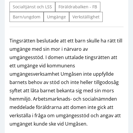
Socialtjänst och LSS
Föräldrabalken - FB
Barn/ungdom
Umgänge
Verkställighet
Tingsrätten beslutade att ett barn skulle ha rätt till
umgänge med sin mor i närvaro av
umgängesstöd. I domen uttalade tingsrätten att
ett umgänge vid kommunens
umgängesverksamhet Umgåsen inte uppfyllde
barnets behov av stöd och inte heller tillgodosåg
syftet att låta barnet bekanta sig med sin mors
hemmiljö. Arbetsmarknads- och socialnämnden
meddelade föräldrarna att domen inte gick att
verkställa i fråga om umgängesstöd och angav att
umgänget kunde ske vid Umgåsen.