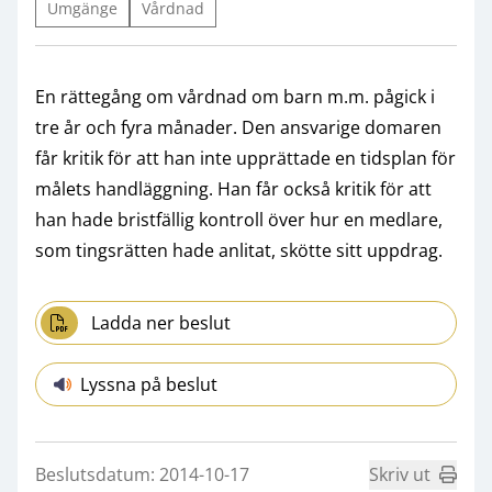
Umgänge
Vårdnad
En rättegång om vårdnad om barn m.m. pågick i
tre år och fyra månader. Den ansvarige domaren
får kritik för att han inte upprättade en tidsplan för
målets handläggning. Han får också kritik för att
han hade bristfällig kontroll över hur en medlare,
som tingsrätten hade anlitat, skötte sitt uppdrag.
Ladda ner beslut
Lyssna på beslut
Beslutsdatum: 2014-10-17
Skriv ut