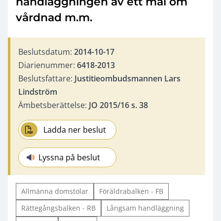
handläggningen av ett mål om
vårdnad m.m.
Beslutsdatum:
2014-10-17
Diarienummer:
6418-2013
Beslutsfattare:
Justitieombudsmannen Lars
Lindström
Ämbetsberättelse:
JO 2015/16 s. 38
Ladda ner beslut
Lyssna på beslut
Allmänna domstolar
Föräldrabalken - FB
Rättegångsbalken - RB
Långsam handläggning