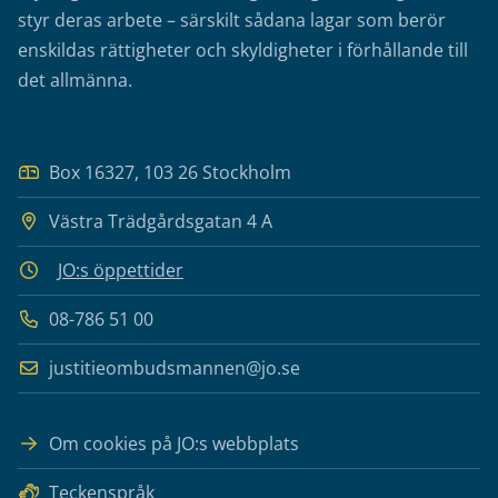
styr deras arbete – särskilt sådana lagar som berör
enskildas rättigheter och skyldigheter i förhållande till
det allmänna.
Box 16327, 103 26 Stockholm
Västra Trädgårdsgatan 4 A
JO:s öppettider
08-786 51 00
justitieombudsmannen@jo.se
Om cookies på JO:s webbplats
Teckenspråk