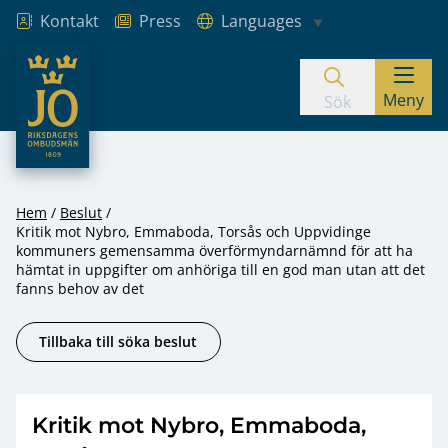
Kontakt
Press
Languages
JO – Riksdagens Ombudsmän
Meny
Hoppa till innehåll
Sök
Hem
Beslut
Kritik mot Nybro, Emmaboda, Torsås och Uppvidinge
kommuners gemensamma överförmyndarnämnd för att ha
hämtat in uppgifter om anhöriga till en god man utan att det
fanns behov av det
Tillbaka till söka beslut
Kritik mot Nybro, Emmaboda,