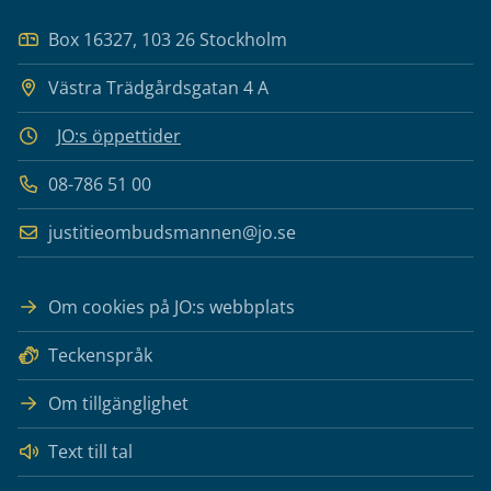
Box 16327, 103 26 Stockholm
Västra Trädgårdsgatan 4 A
JO:s öppettider
08-786 51 00
justitieombudsmannen@jo.se
Om cookies på JO:s webbplats
Teckenspråk
Om tillgänglighet
Text till tal