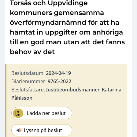
Torsås och Uppvidinge
kommuners gemensamma
överförmyndarnämnd för att ha
hämtat in uppgifter om anhöriga
till en god man utan att det fanns
behov av det
Beslutsdatum:
2024-04-19
Diarienummer:
9765-2022
Beslutsfattare:
Justitieombudsmannen Katarina
Påhlsson
Ladda ner beslut
Lyssna på beslut