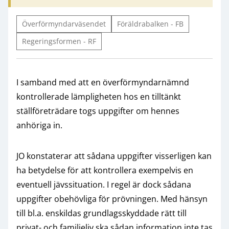
Överförmyndarväsendet
Föräldrabalken - FB
Regeringsformen - RF
I samband med att en överförmyndarnämnd
kontrollerade lämpligheten hos en tilltänkt
ställföreträdare togs uppgifter om hennes
anhöriga in.
JO konstaterar att sådana uppgifter visserligen kan
ha betydelse för att kontrollera exempelvis en
eventuell jävssituation. I regel är dock sådana
uppgifter obehövliga för prövningen. Med hänsyn
till bl.a. enskildas grundlagsskyddade rätt till
privat- och familjeliv ska sådan information inte tas