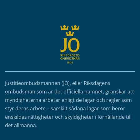
Sidfot
Justitieombudsmannen (JO), eller Riksdagens
ombudsmän som är det officiella namnet, granskar att
myndigheterna arbetar enligt de lagar och regler som
styr deras arbete – särskilt sådana lagar som berör
enskildas rättigheter och skyldigheter i förhållande till
det allmänna.