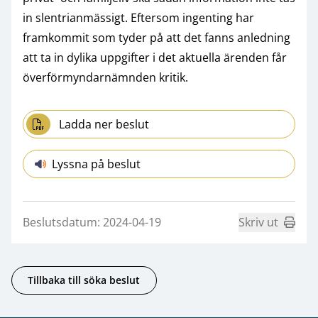
in slentrianmässigt. Eftersom ingenting har
framkommit som tyder på att det fanns anledning
att ta in dylika uppgifter i det aktuella ärenden får
överförmyndarnämnden kritik.
Ladda ner beslut
Lyssna på beslut
Beslutsdatum: 2024-04-19
Skriv ut
Tillbaka till söka beslut