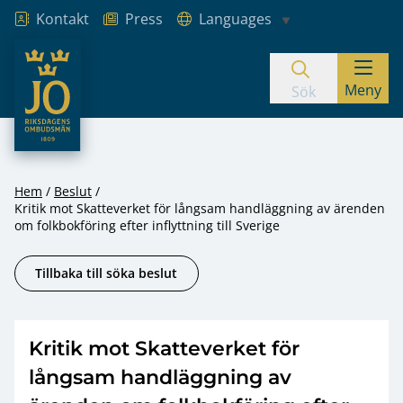
Kontakt
Press
Languages
JO – Riksdagens Ombudsmän
Meny
Hoppa till innehåll
Sök
Hem
Beslut
Kritik mot Skatteverket för långsam handläggning av ärenden
om folkbokföring efter inflyttning till Sverige
Tillbaka till söka beslut
Kritik mot Skatteverket för
långsam handläggning av