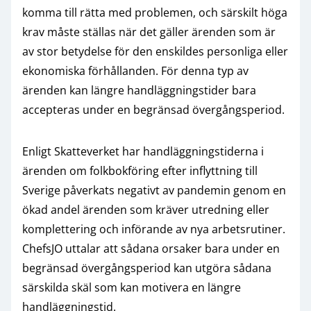
komma till rätta med problemen, och särskilt höga
krav måste ställas när det gäller ärenden som är
av stor betydelse för den enskildes personliga eller
ekonomiska förhållanden. För denna typ av
ärenden kan längre handläggningstider bara
accepteras under en begränsad övergångsperiod.
Enligt Skatteverket har handläggningstiderna i
ärenden om folkbokföring efter inflyttning till
Sverige påverkats negativt av pandemin genom en
ökad andel ärenden som kräver utredning eller
komplettering och införande av nya arbetsrutiner.
ChefsJO uttalar att sådana orsaker bara under en
begränsad övergångsperiod kan utgöra sådana
särskilda skäl som kan motivera en längre
handläggningstid.