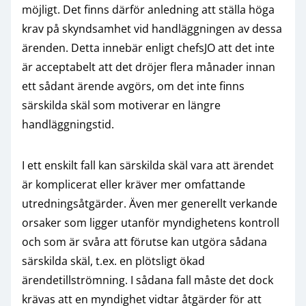
möjligt. Det finns därför anledning att ställa höga
krav på skyndsamhet vid handläggningen av dessa
ärenden. Detta innebär enligt chefsJO att det inte
är acceptabelt att det dröjer flera månader innan
ett sådant ärende avgörs, om det inte finns
särskilda skäl som motiverar en längre
handläggningstid.
I ett enskilt fall kan särskilda skäl vara att ärendet
är komplicerat eller kräver mer omfattande
utredningsåtgärder. Även mer generellt verkande
orsaker som ligger utanför myndighetens kontroll
och som är svåra att förutse kan utgöra sådana
särskilda skäl, t.ex. en plötsligt ökad
ärendetillströmning. I sådana fall måste det dock
krävas att en myndighet vidtar åtgärder för att