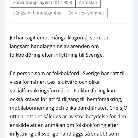
Förvaltningslagen (2017:900)
Anmälan
Långsam handläggning
Serviceskyldighet
JO har tagit emot många klagomål som rör
långsam handläggning av ärenden om
folkbokföring efter inflyttning till Sverige.
En person som är folkbokförd i Sverige har rätt till
vissa förmåner, t.ex. sjukvård och olika
socialförsäkringsförmåner. Folkbokföring kan
också krävas för att få tillgång till hemförsäkring,
mobilabonnemang och olika banktjänster. ChefsJO
uttalar att det således är av stor betydelse för den
enskilde att en anmälan om folkbokföring efter
inflyttning till Sverige handläggs så snabbt som