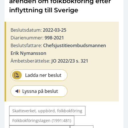
ärenden om folkbokföring efter
inflyttning till Sverige
Beslutsdatum:
2022-03-25
Diarienummer:
998-2021
Beslutsfattare:
Chefsjustitieombudsmannen
Erik Nymansson
Ämbetsberättelse:
JO 2022/23 s. 321
Ladda ner beslut
Lyssna på beslut
Skatteverket, uppbörd, folkbokföring
Folkbokföringslagen (1991:481)