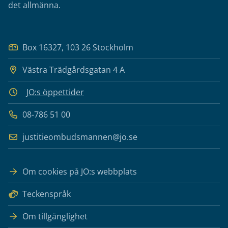
det allmänna.
Box 16327, 103 26 Stockholm
Västra Trädgårdsgatan 4 A
JO:s öppettider
08-786 51 00
justitieombudsmannen@jo.se
Om cookies på JO:s webbplats
Teckenspråk
Om tillgänglighet