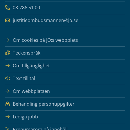
08-786 51 00
justitieombudsmannen@jo.se
Om cookies på JO:s webbplats
Teckenspråk
Om tillgänglighet
Text till tal
Om webbplatsen
Behandling personuppgifter
Lediga jobb
Prenumerera på innehåll