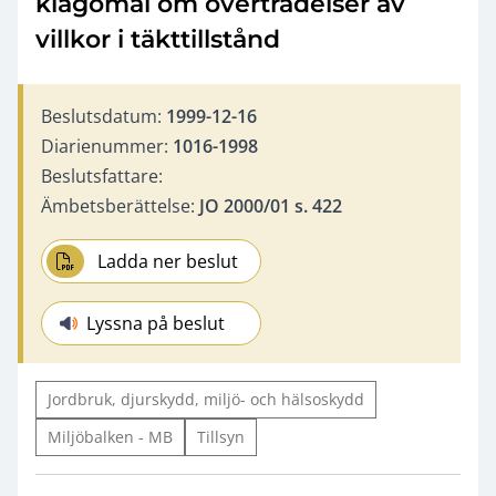
klagomål om överträdelser av
villkor i täkttillstånd
Beslutsdatum:
1999-12-16
Diarienummer:
1016-1998
Beslutsfattare:
Ämbetsberättelse:
JO 2000/01 s. 422
Ladda ner beslut
Lyssna på beslut
Jordbruk, djurskydd, miljö- och hälsoskydd
Miljöbalken - MB
Tillsyn