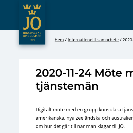
JO – Riksdagens Ombudsmän
Hoppa till innehåll
Hem
Internationellt samarbete
2020
2020-11-24 Möte 
tjänstemän
Digitalt möte med en grupp konsulära tjäns
amerikanska, nya zeeländska och australie
om hur det går till när man klagar till JO.