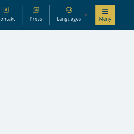
ontakt
Press
Languages
Meny