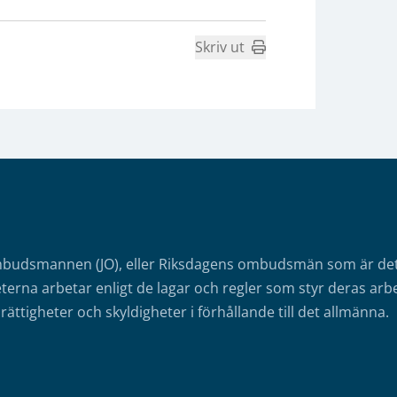
Skriv ut
mbudsmannen (JO), eller Riksdagens ombudsmän som är det o
erna arbetar enligt de lagar och regler som styr deras arbe
rättigheter och skyldigheter i förhållande till det allmänna.