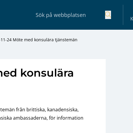
K
-11-24 Möte med konsulära tjänstemän
med konsulära
temän från brittiska, kanadensiska,
nsiska ambassaderna, för information