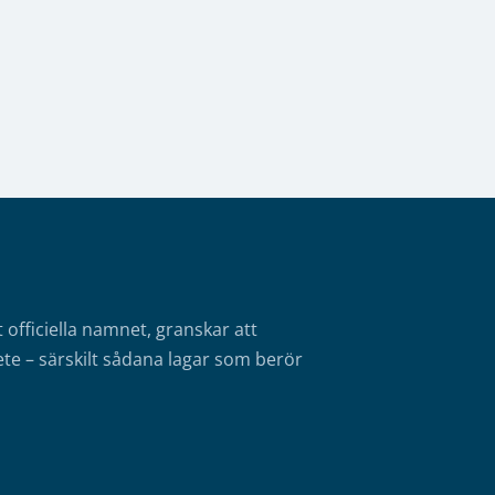
fficiella namnet, granskar att
te – särskilt sådana lagar som berör