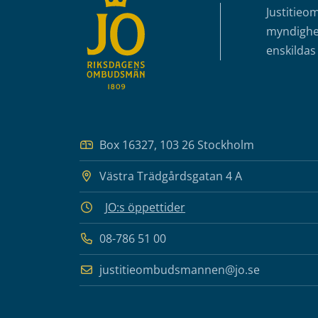
Justitieo
myndighet
enskildas 
Box 16327, 103 26 Stockholm
Västra Trädgårdsgatan 4 A
JO:s öppettider
08-786 51 00
justitieombudsmannen@jo.se