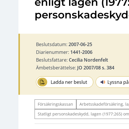
enligt lagen (1977
personskadesky
Beslutsdatum:
2007-06-25
Diarienummer:
1441-2006
Beslutsfattare:
Cecilia Nordenfelt
Ämbetsberättelse:
JO 2007/08 s. 384
Ladda ner beslut
Lyssna på
Försäkringskassan
Arbetsskadeförsäkring, l
Statligt personskadeskydd, lagen (1977:265) o