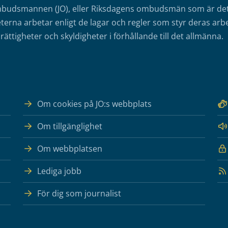
mbudsmannen (JO), eller Riksdagens ombudsmän som är det o
erna arbetar enligt de lagar och regler som styr deras arbe
rättigheter och skyldigheter i förhållande till det allmänna.
Om cookies på JO:s webbplats
Om tillgänglighet
Om webbplatsen
Lediga jobb
För dig som journalist