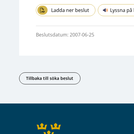
Ladda ner beslut
Lyssna på 
Beslutsdatum: 2007-06-25
Tillbaka till söka beslut
Sidfot