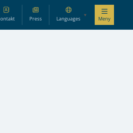
ontakt
Press
Languages
Meny