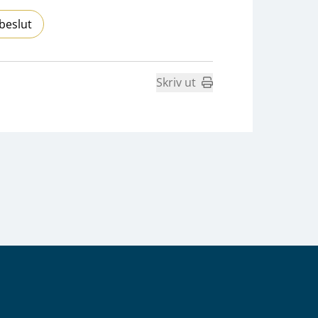
beslut
Skriv ut