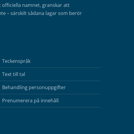
fficiella namnet, granskar att
te – särskilt sådana lagar som berör
Teckenspråk
Text till tal
Behandling personuppgifter
Prenumerera på innehåll