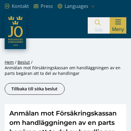
Kontakt
Press
Languages
JO – Riksdagens Ombudsmän
Meny
Hoppa till innehåll
Sök
Hem
Beslut
Anmälan mot Försäkringskassan om handläggningen av en
parts begäran att ta del av handlingar
Tillbaka till söka beslut
Anmälan mot Försäkringskassan
om handläggningen av en parts