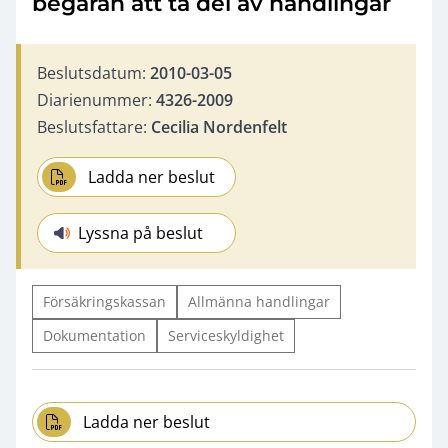
begäran att ta del av handlingar
Beslutsdatum:
2010-03-05
Diarienummer:
4326-2009
Beslutsfattare:
Cecilia Nordenfelt
Ladda ner beslut
Lyssna på beslut
Försäkringskassan
Allmänna handlingar
Dokumentation
Serviceskyldighet
Ladda ner beslut