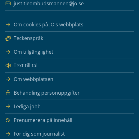
justitieombudsmannen@jo.se
Om cookies på JO:s webbplats
Teckenspråk
Om tillgänglighet
Text till tal
Om webbplatsen
Behandling personuppgifter
Lediga jobb
Prenumerera på innehåll
För dig som journalist