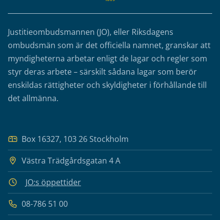
Justitieombudsmannen (JO), eller Riksdagens
ombudsmän som är det officiella namnet, granskar att
myndigheterna arbetar enligt de lagar och regler som
styr deras arbete – särskilt sådana lagar som berör
enskildas rättigheter och skyldigheter i förhållande till
det allmänna.
Box 16327, 103 26 Stockholm
Västra Trädgårdsgatan 4 A
JO:s öppettider
08-786 51 00