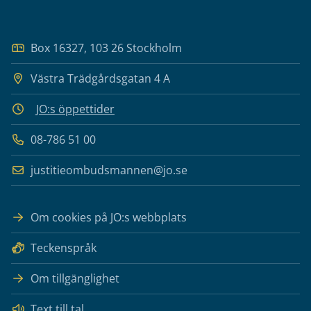
Box 16327, 103 26 Stockholm
Västra Trädgårdsgatan 4 A
JO:s öppettider
08-786 51 00
justitieombudsmannen@jo.se
Om cookies på JO:s webbplats
Teckenspråk
Om tillgänglighet
Text till tal