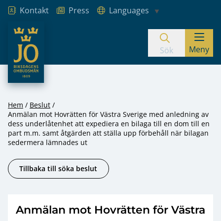
Kontakt
Press
Languages
JO – Riksdagens Ombudsmän
Meny
Hoppa till innehåll
Sök
Hem
Beslut
Anmälan mot Hovrätten för Västra Sverige med anledning av
dess underlåtenhet att expediera en bilaga till en dom till en
part m.m. samt åtgärden att ställa upp förbehåll när bilagan
sedermera lämnades ut
Tillbaka till söka beslut
Anmälan mot Hovrätten för Västra