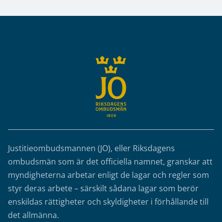
Sidfot
Justitieombudsmannen (JO), eller Riksdagens
ombudsmän som är det officiella namnet, granskar att
myndigheterna arbetar enligt de lagar och regler som
styr deras arbete – särskilt sådana lagar som berör
enskildas rättigheter och skyldigheter i förhållande till
det allmänna.