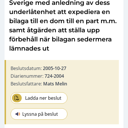
Sverige med anledning av dess
underlåtenhet att expediera en
bilaga till en dom till en part m.m.
samt åtgärden att ställa upp
förbehåll när bilagan sedermera
lämnades ut
Beslutsdatum:
2005-10-27
Diarienummer:
724-2004
Beslutsfattare:
Mats Melin
Ladda ner beslut
Lyssna på beslut