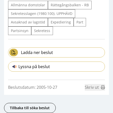
Allmänna domstolar
Rättegångsbalken - RB
Sekretesslagen (1980:100). UPPHÄVD
Avsaknad av lagstöd
Expediering
Part
Partsinsyn
Sekretess
Ladda ner beslut
Lyssna på beslut
Beslutsdatum: 2005-10-27
Skriv ut
Tillbaka till söka beslut