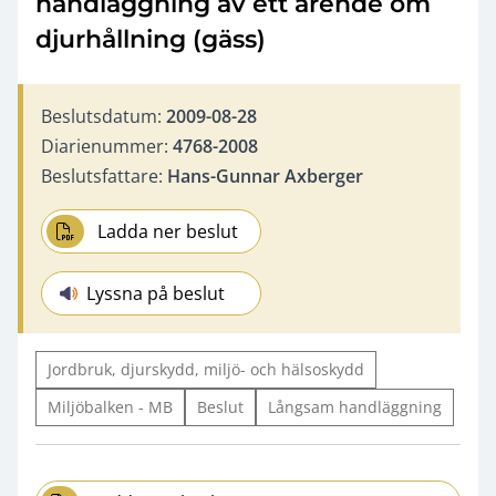
handläggning av ett ärende om
djurhållning (gäss)
Beslutsdatum:
2009-08-28
Diarienummer:
4768-2008
Beslutsfattare:
Hans-Gunnar Axberger
Ladda ner beslut
Lyssna på beslut
Jordbruk, djurskydd, miljö- och hälsoskydd
Miljöbalken - MB
Beslut
Långsam handläggning