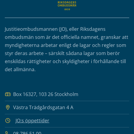
Justitieombudsmannen (JO), eller Riksdagens
ombudsmän som är det officiella namnet, granskar att
myndigheterna arbetar enligt de lagar och regler som
styr deras arbete – särskilt sådana lagar som berör
enskildas rättigheter och skyldigheter i förhållande till
det allmänna.
Box 16327, 103 26 Stockholm
Västra Trädgårdsgatan 4 A
JO:s öppettider
08-786 51 00