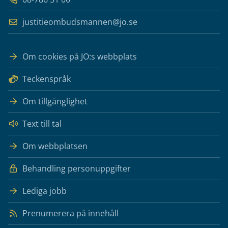
justitieombudsmannen@jo.se
Om cookies på JO:s webbplats
Teckenspråk
Om tillgänglighet
Text till tal
Om webbplatsen
Behandling personuppgifter
Lediga jobb
Prenumerera på innehåll