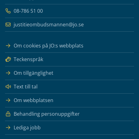
08-786 51 00
justitieombudsmannen@jo.se
Om cookies på JO:s webbplats
Teckenspråk
Om tillgänglighet
Text till tal
Om webbplatsen
Behandling personuppgifter
Lediga jobb