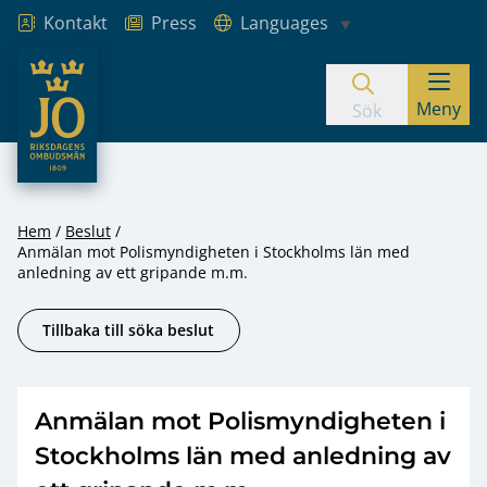
Kontakt
Press
Languages
JO – Riksdagens Ombudsmän
Meny
Hoppa till innehåll
Sök
Hem
Beslut
Anmälan mot Polismyndigheten i Stockholms län med
anledning av ett gripande m.m.
Tillbaka till söka beslut
Anmälan mot Polismyndigheten i
Stockholms län med anledning av