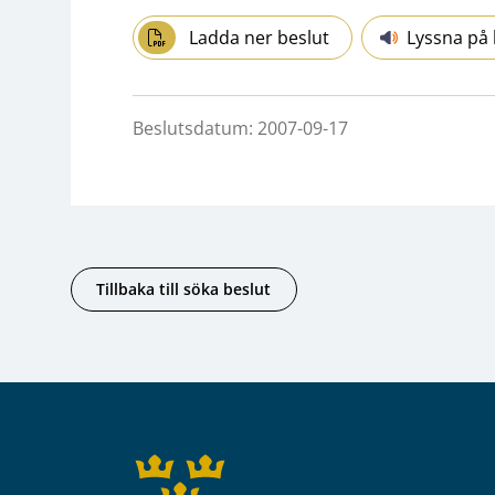
Ladda ner beslut
Lyssna på 
Beslutsdatum: 2007-09-17
Tillbaka till söka beslut
Sidfot