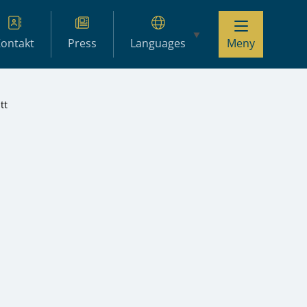
ontakt
Press
Languages
Meny
tt