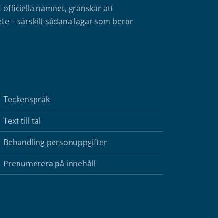
fficiella namnet, granskar att
te – särskilt sådana lagar som berör
Teckenspråk
Text till tal
Behandling personuppgifter
Prenumerera på innehåll