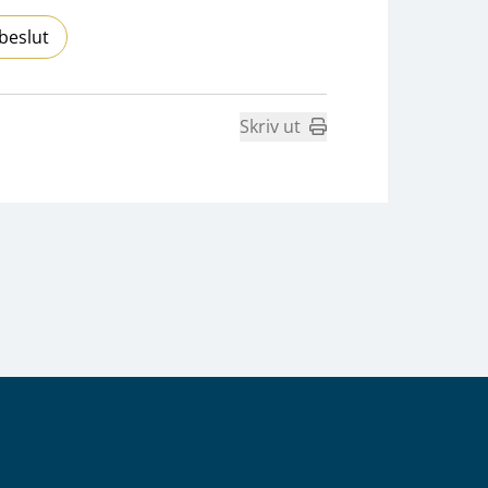
beslut
Skriv ut