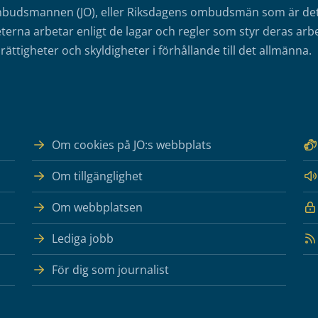
mbudsmannen (JO), eller Riksdagens ombudsmän som är det o
erna arbetar enligt de lagar och regler som styr deras arbe
rättigheter och skyldigheter i förhållande till det allmänna.
Om cookies på JO:s webbplats
Om tillgänglighet
Om webbplatsen
Lediga jobb
För dig som journalist