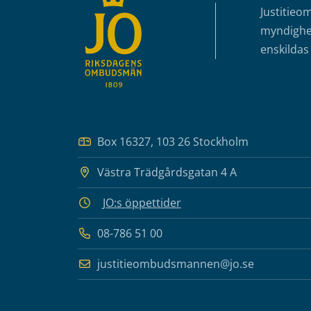
Justitieo
myndighet
enskildas 
Box 16327, 103 26 Stockholm
Västra Trädgårdsgatan 4 A
JO:s öppettider
08-786 51 00
justitieombudsmannen@jo.se