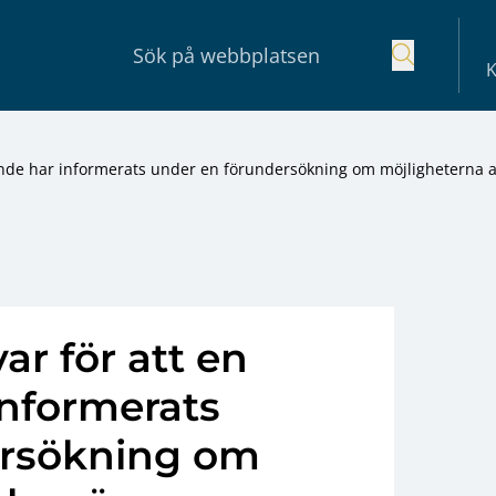
K
ande har informerats under en förundersökning om möjligheterna a
ar för att en
nformerats
ersökning om