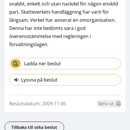
snabbt, enkelt och utan nackdel för någon enskild
part. Skatteverkets handläggning har varit för
långsam. Verket har aviserat en omorganisation.
Denna har inte bedömts vara i god
överensstämmelse med regleringen i
förvaltningslagen.
Ladda ner beslut
Lyssna på beslut
Beslutsdatum: 2009-11-06
Skriv ut
Tillbaka till söka beslut