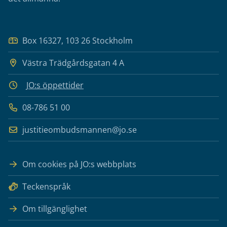
Box 16327, 103 26 Stockholm
Västra Trädgårdsgatan 4 A
JO:s öppettider
08-786 51 00
justitieombudsmannen@jo.se
Om cookies på JO:s webbplats
Teckenspråk
Om tillgänglighet