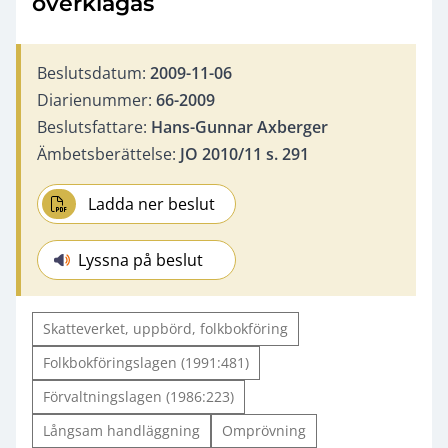
överklagas
Beslutsdatum:
2009-11-06
Diarienummer:
66-2009
Beslutsfattare:
Hans-Gunnar Axberger
Ämbetsberättelse:
JO 2010/11 s. 291
Ladda ner beslut
Lyssna på beslut
Skatteverket, uppbörd, folkbokföring
Folkbokföringslagen (1991:481)
Förvaltningslagen (1986:223)
Långsam handläggning
Omprövning