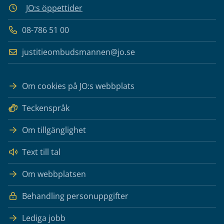
JO:s öppettider
08-786 51 00
justitieombudsmannen@jo.se
Om cookies på JO:s webbplats
Teckenspråk
Om tillgänglighet
Text till tal
Om webbplatsen
Behandling personuppgifter
Lediga jobb