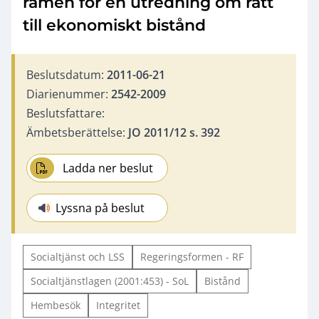
ramen för en utredning om rätt
till ekonomiskt bistånd
Beslutsdatum:
2011-06-21
Diarienummer:
2542-2009
Beslutsfattare:
Ämbetsberättelse:
JO 2011/12 s. 392
Ladda ner beslut
Lyssna på beslut
Socialtjänst och LSS
Regeringsformen - RF
Socialtjänstlagen (2001:453) - SoL
Bistånd
Hembesök
Integritet