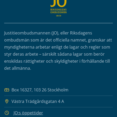
Justitieombudsmannen (JO), eller Riksdagens
ombudsmän som är det officiella namnet, granskar att
myndigheterna arbetar enligt de lagar och regler som
styr deras arbete – särskilt sådana lagar som berör
enskildas rättigheter och skyldigheter i förhållande till
det allmänna.
Box 16327, 103 26 Stockholm
Västra Trädgårdsgatan 4 A
JO:s öppettider