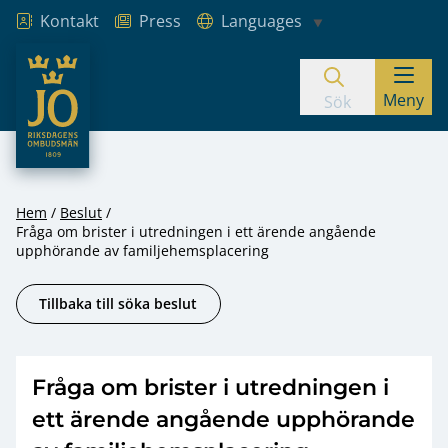
Kontakt
Press
Languages
JO – Riksdagens Ombudsmän
Meny
Hoppa till innehåll
Sök
Hem
Beslut
Fråga om brister i utredningen i ett ärende angående
upphörande av familjehemsplacering
Tillbaka till söka beslut
Fråga om brister i utredningen i
ett ärende angående upphörande