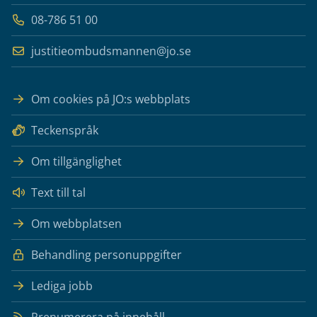
08-786 51 00
justitieombudsmannen@jo.se
Om cookies på JO:s webbplats
Teckenspråk
Om tillgänglighet
Text till tal
Om webbplatsen
Behandling personuppgifter
Lediga jobb