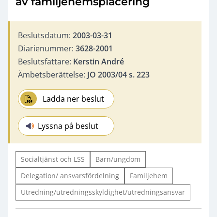
av familjehemsplacering
Beslutsdatum:
2003-03-31
Diarienummer:
3628-2001
Beslutsfattare:
Kerstin André
Ämbetsberättelse:
JO 2003/04 s. 223
Ladda ner beslut
Lyssna på beslut
Socialtjänst och LSS
Barn/ungdom
Delegation/ ansvarsfördelning
Familjehem
Utredning/utredningsskyldighet/utredningsansvar