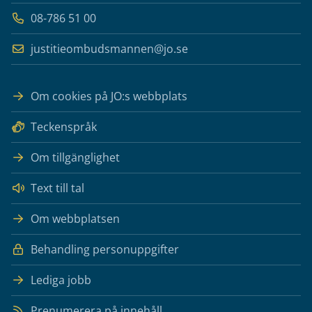
08-786 51 00
justitieombudsmannen@jo.se
Om cookies på JO:s webbplats
Teckenspråk
Om tillgänglighet
Text till tal
Om webbplatsen
Behandling personuppgifter
Lediga jobb
Prenumerera på innehåll