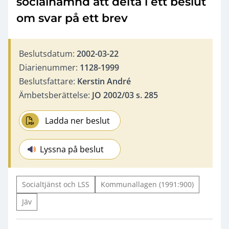
socialnämnd att delta i ett beslut
om svar på ett brev
Beslutsdatum:
2002-03-22
Diarienummer:
1128-1999
Beslutsfattare:
Kerstin André
Ämbetsberättelse:
JO 2002/03 s. 285
Ladda ner beslut
Lyssna på beslut
Socialtjänst och LSS
Kommunallagen (1991:900)
Jäv