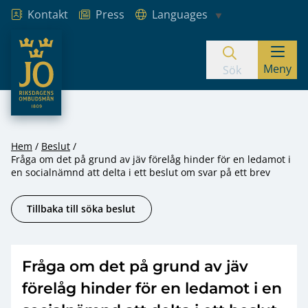
Kontakt
Press
Languages
JO – Riksdagens Ombudsmän
Meny
Hoppa till innehåll
Sök
Hem
Beslut
Fråga om det på grund av jäv förelåg hinder för en ledamot i
en socialnämnd att delta i ett beslut om svar på ett brev
Tillbaka till söka beslut
Fråga om det på grund av jäv
förelåg hinder för en ledamot i en