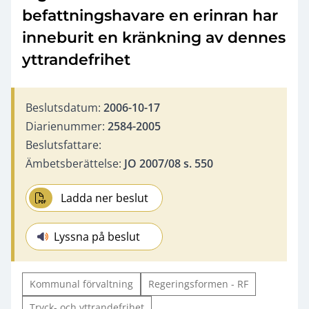
befattningshavare en erinran har
inneburit en kränkning av dennes
yttrandefrihet
Beslutsdatum:
2006-10-17
Diarienummer:
2584-2005
Beslutsfattare:
Ämbetsberättelse:
JO 2007/08 s. 550
Ladda ner beslut
Lyssna på beslut
Kommunal förvaltning
Regeringsformen - RF
Tryck- och yttrandefrihet