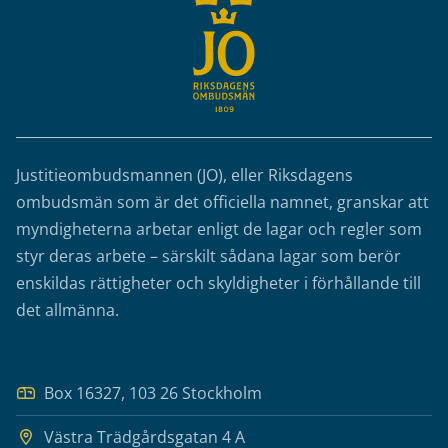
Justitieombudsmannen (JO), eller Riksdagens
ombudsmän som är det officiella namnet, granskar att
myndigheterna arbetar enligt de lagar och regler som
styr deras arbete – särskilt sådana lagar som berör
enskildas rättigheter och skyldigheter i förhållande till
det allmänna.
Box 16327, 103 26 Stockholm
Västra Trädgårdsgatan 4 A