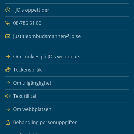
JO:s öppettider
08-786 51 00
justitieombudsmannen@jo.se
Om cookies på JO:s webbplats
Teckenspråk
Om tillgänglighet
Text till tal
Om webbplatsen
Behandling personuppgifter