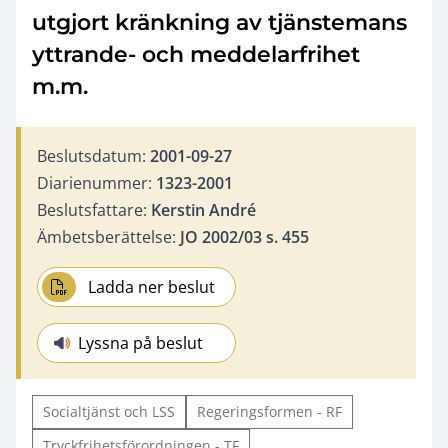
utgjort kränkning av tjänstemans
yttrande- och meddelarfrihet
m.m.
Beslutsdatum:
2001-09-27
Diarienummer:
1323-2001
Beslutsfattare:
Kerstin André
Ämbetsberättelse:
JO 2002/03 s. 455
Ladda ner beslut
Lyssna på beslut
Socialtjänst och LSS
Regeringsformen - RF
Tryckfrihetsförordningen - TF