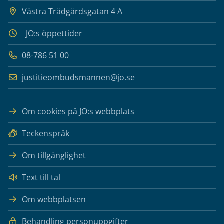
Västra Trädgårdsgatan 4 A
JO:s öppettider
08-786 51 00
justitieombudsmannen@jo.se
Om cookies på JO:s webbplats
Teckenspråk
Om tillgänglighet
Text till tal
Om webbplatsen
Behandling personuppgifter