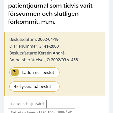
patientjournal som tidvis varit
försvunnen och slutligen
förkommit, m.m.
Beslutsdatum:
2002-04-19
Diarienummer:
3141-2000
Beslutsfattare:
Kerstin André
Ämbetsberättelse:
JO 2002/03 s. 458
Ladda ner beslut
Lyssna på beslut
Hälso- och sjukvård
Sekretesslagen (1980:100). UPPHÄVD