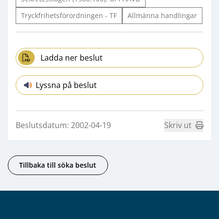
Tryckfrihetsförordningen - TF
Allmänna handlingar
Ladda ner beslut
Lyssna på beslut
Beslutsdatum: 2002-04-19
Skriv ut
Tillbaka till söka beslut
Sidfot