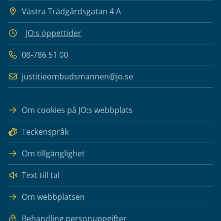
Västra Trädgårdsgatan 4 A
JO:s öppettider
08-786 51 00
justitieombudsmannen@jo.se
Om cookies på JO:s webbplats
Teckenspråk
Om tillgänglighet
Text till tal
Om webbplatsen
Behandling personuppgifter