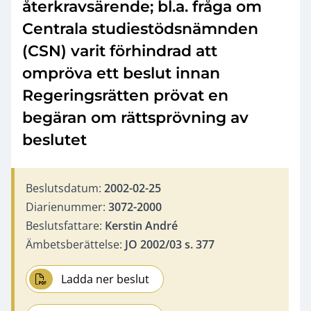
återkravsärende; bl.a. fråga om
Centrala studiestödsnämnden
(CSN) varit förhindrad att
ompröva ett beslut innan
Regeringsrätten prövat en
begäran om rättsprövning av
beslutet
Beslutsdatum:
2002-02-25
Diarienummer:
3072-2000
Beslutsfattare:
Kerstin André
Ämbetsberättelse:
JO 2002/03 s. 377
Ladda ner beslut