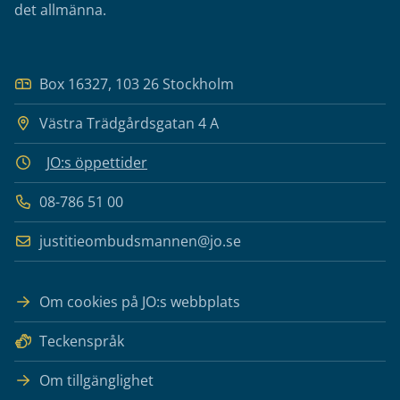
det allmänna.
Box 16327, 103 26 Stockholm
Västra Trädgårdsgatan 4 A
JO:s öppettider
08-786 51 00
justitieombudsmannen@jo.se
Om cookies på JO:s webbplats
Teckenspråk
Om tillgänglighet