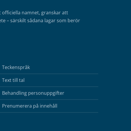
fficiella namnet, granskar att
te – särskilt sådana lagar som berör
Teckenspråk
Text till tal
Behandling personuppgifter
Prenumerera på innehåll