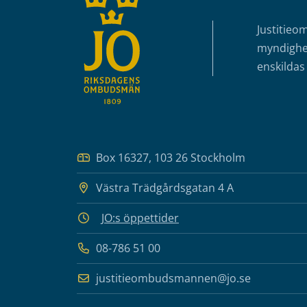
Justitieo
myndighet
enskildas 
Box 16327, 103 26 Stockholm
Västra Trädgårdsgatan 4 A
JO:s öppettider
08-786 51 00
justitieombudsmannen@jo.se