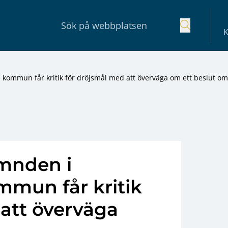
K
kommun får kritik för dröjsmål med att överväga om ett beslut om
mnden i
mmun får kritik
 att överväga