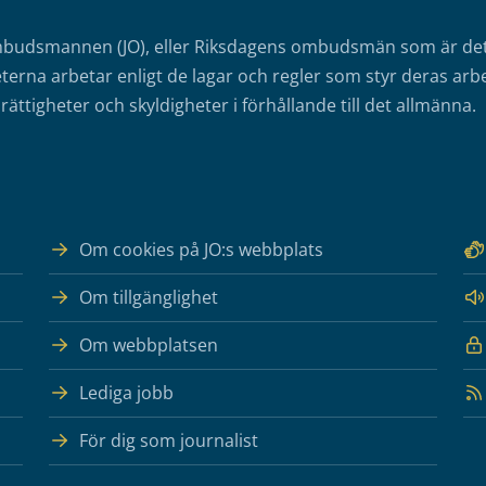
mbudsmannen (JO), eller Riksdagens ombudsmän som är det o
erna arbetar enligt de lagar och regler som styr deras arbe
rättigheter och skyldigheter i förhållande till det allmänna.
Om cookies på JO:s webbplats
Om tillgänglighet
Om webbplatsen
Lediga jobb
För dig som journalist