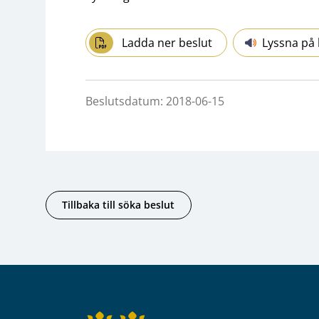
Ladda ner beslut
Lyssna på 
Beslutsdatum: 2018-06-15
Tillbaka till söka beslut
Sidfot