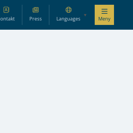
ontakt
Press
Languages
Meny