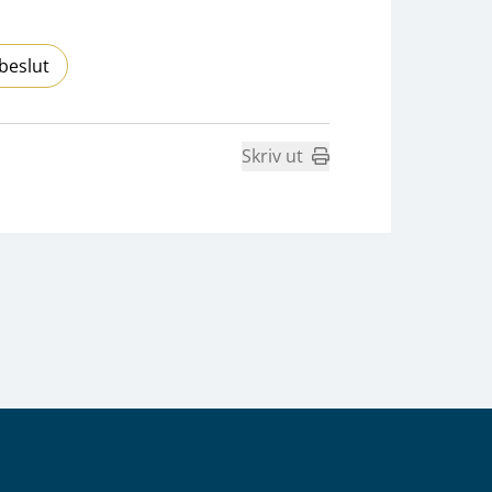
beslut
Skriv ut