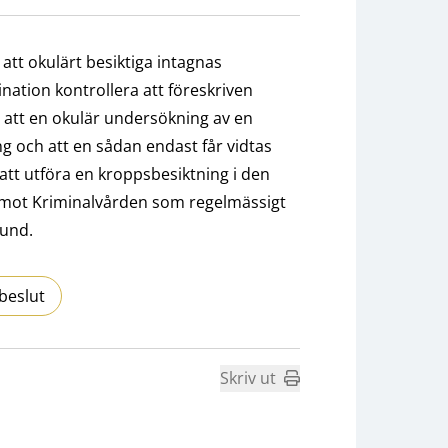
att okulärt besiktiga intagnas
nation kontrollera att föreskriven
O att en okulär undersökning av en
 och att en sådan endast får vidtas
 att utföra en kroppsbesiktning i den
itik mot Kriminalvården som regelmässigt
rund.
beslut
Skriv ut