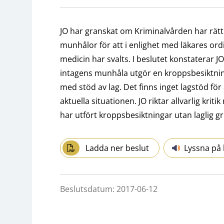
JO har granskat om Kriminalvården har rätt 
munhålor för att i enlighet med läkares ordi
medicin har svalts. I beslutet konstaterar J
intagens munhåla utgör en kroppsbesiktning
med stöd av lag. Det finns inget lagstöd för
aktuella situationen. JO riktar allvarlig kr
har utfört kroppsbesiktningar utan laglig g
Ladda ner beslut
Lyssna på 
Beslutsdatum: 2017-06-12