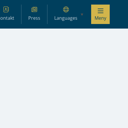
ontakt
Press
Languages
Meny