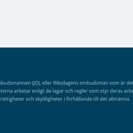
mbudsmannen (JO), eller Riksdagens ombudsmän som är det o
erna arbetar enligt de lagar och regler som styr deras arbe
rättigheter och skyldigheter i förhållande till det allmänna.