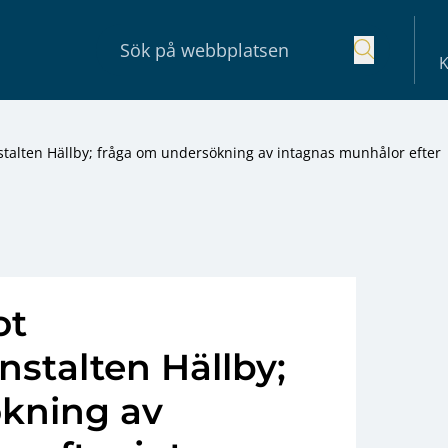
K
stalten Hällby; fråga om undersökning av intagnas munhålor efter
ot
nstalten Hällby;
kning av