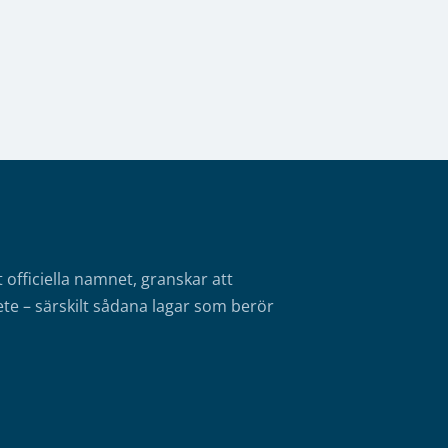
fficiella namnet, granskar att
te – särskilt sådana lagar som berör