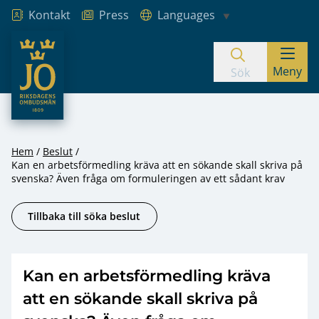
Kontakt
Press
Languages
JO – Riksdagens Ombudsmän
Meny
Hoppa till innehåll
Sök
Hem
Beslut
Kan en arbetsförmedling kräva att en sökande skall skriva på
svenska? Även fråga om formuleringen av ett sådant krav
Tillbaka till söka beslut
Kan en arbetsförmedling kräva
att en sökande skall skriva på