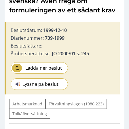
svenska? Även fråga om
formuleringen av ett sådant krav
Beslutsdatum:
1999-12-10
Diarienummer:
739-1999
Beslutsfattare:
Ämbetsberättelse:
JO 2000/01 s. 245
Ladda ner beslut
Lyssna på beslut
Arbetsmarknad
Förvaltningslagen (1986:223)
Tolk/ översättning