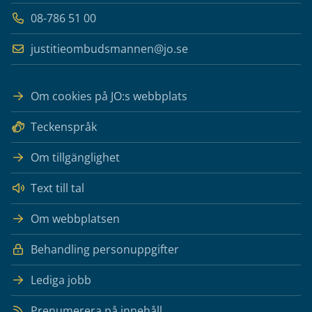
08-786 51 00
justitieombudsmannen@jo.se
Om cookies på JO:s webbplats
Teckenspråk
Om tillgänglighet
Text till tal
Om webbplatsen
Behandling personuppgifter
Lediga jobb
Prenumerera på innehåll