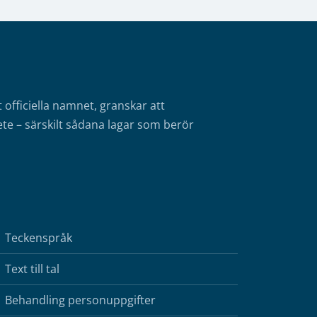
fficiella namnet, granskar att
te – särskilt sådana lagar som berör
Teckenspråk
Text till tal
Behandling personuppgifter