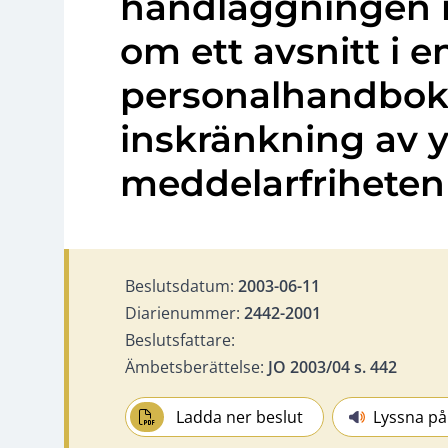
handläggningen 
om ett avsnitt i e
personalhandbok 
inskränkning av 
meddelarfriheten
Beslutsdatum:
2003-06-11
Diarienummer:
2442-2001
Beslutsfattare:
Ämbetsberättelse:
JO 2003/04 s. 442
Ladda ner beslut
Lyssna på