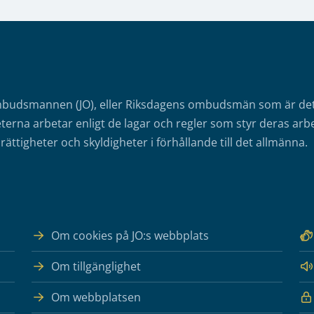
mbudsmannen (JO), eller Riksdagens ombudsmän som är det o
erna arbetar enligt de lagar och regler som styr deras arbe
rättigheter och skyldigheter i förhållande till det allmänna.
Om cookies på JO:s webbplats
Om tillgänglighet
Om webbplatsen