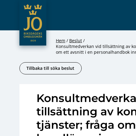
JO – Riksdagens Ombudsmän
Hoppa till innehåll
Hem
Beslut
Konsultmedverkan vid tillsättning av 
om ett avsnitt i en personalhandbok in
Tillbaka till söka beslut
Konsultmedverka
tillsättning av 
tjänster; fråga om