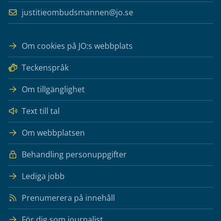
justitieombudsmannen@jo.se
Om cookies på JO:s webbplats
Teckenspråk
Om tillgänglighet
Text till tal
Om webbplatsen
Behandling personuppgifter
Lediga jobb
Prenumerera på innehåll
För dig som journalist