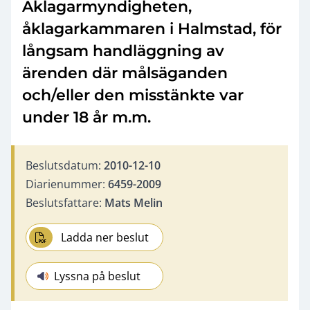
Åklagarmyndigheten,
åklagarkammaren i Halmstad, för
långsam handläggning av
ärenden där målsäganden
och/eller den misstänkte var
under 18 år m.m.
Beslutsdatum:
2010-12-10
Diarienummer:
6459-2009
Beslutsfattare:
Mats Melin
Ladda ner beslut
Lyssna på beslut