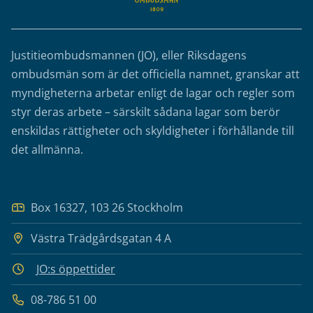
Justitieombudsmannen (JO), eller Riksdagens
ombudsmän som är det officiella namnet, granskar att
myndigheterna arbetar enligt de lagar och regler som
styr deras arbete – särskilt sådana lagar som berör
enskildas rättigheter och skyldigheter i förhållande till
det allmänna.
Box 16327, 103 26 Stockholm
Västra Trädgårdsgatan 4 A
JO:s öppettider
08-786 51 00