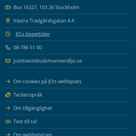
Box 16327, 103 26 Stockholm
Västra Trädgårdsgatan 4 A
JO:s öppettider
08-786 51 00
justitieombudsmannen@jo.se
Om cookies på JO:s webbplats
Teckenspråk
Om tillgänglighet
Text till tal
Om webbplatsen