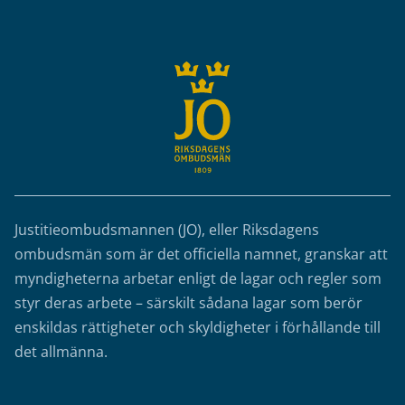
Sidfot
Justitieombudsmannen (JO), eller Riksdagens
ombudsmän som är det officiella namnet, granskar att
myndigheterna arbetar enligt de lagar och regler som
styr deras arbete – särskilt sådana lagar som berör
enskildas rättigheter och skyldigheter i förhållande till
det allmänna.