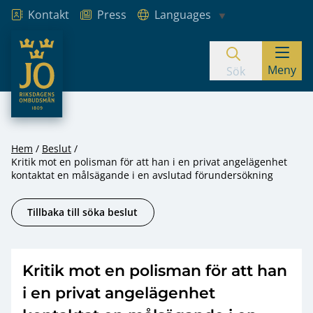
Kontakt
Press
Languages
JO – Riksdagens Ombudsmän
Meny
Hoppa till innehåll
Sök
Hem
Beslut
Kritik mot en polisman för att han i en privat angelägenhet
kontaktat en målsägande i en avslutad förundersökning
Tillbaka till söka beslut
Kritik mot en polisman för att han
i en privat angelägenhet