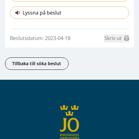
Lyssna på beslut
Beslutsdatum: 2023-04-18
Skriv ut
Tillbaka till söka beslut
Sidfot