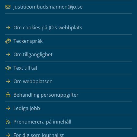
justitieombudsmannen@jo.se
Om cookies på JO:s webbplats
Teckenspråk
Om tillgänglighet
Text till tal
Om webbplatsen
Behandling personuppgifter
Lediga jobb
Prenumerera på innehåll
För dig som journalist