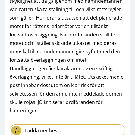
skyldighet att då gå igenom med nämndemännen
vad rätten ska ta ställning till och vilka rättsregler
som gäller. Hon drar slutsatsen att det planerade
mötet för rättens ledamöter var en tilltänkt
fortsatt överläggning. När ordföranden ställde in
mötet och i stället skickade utkastet med deras
domskäl till nämndemännen gick syftet med den
fortsatta överläggningen om intet.
Handläggningen fick karaktären av en skriftlig
överläggning, vilket inte är tillåtet. Utskicket med e-
post innebar dessutom en klar risk för att
sekretessen för den ännu inte meddelade domen
skulle röjas. JO kritiserar ordföranden för
hanteringen.
Ladda ner beslut