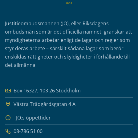
Justitieombudsmannen (JO), eller Riksdagens
ombudsmän som är det officiella namnet, granskar att
myndigheterna arbetar enligt de lagar och regler som
styr deras arbete – särskilt sådana lagar som berör
enskildas rättigheter och skyldigheter i förhållande till
det allmänna.
Box 16327, 103 26 Stockholm
Västra Trädgårdsgatan 4 A
JO:s öppettider
08-786 51 00