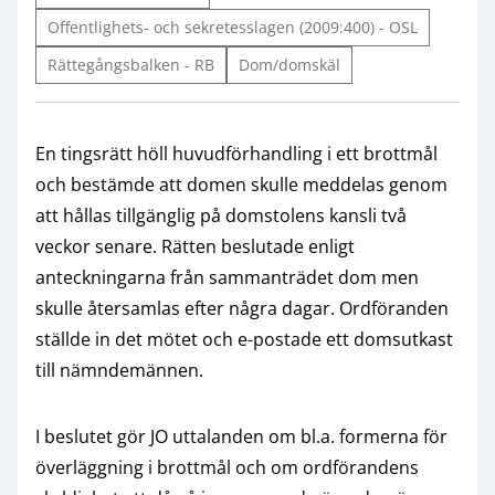
Offentlighets- och sekretesslagen (2009:400) - OSL
Rättegångsbalken - RB
Dom/domskäl
En tingsrätt höll huvudförhandling i ett brottmål
och bestämde att domen skulle meddelas genom
att hållas tillgänglig på domstolens kansli två
veckor senare. Rätten beslutade enligt
anteckningarna från sammanträdet dom men
skulle återsamlas efter några dagar. Ordföranden
ställde in det mötet och e-postade ett domsutkast
till nämndemännen.
I beslutet gör JO uttalanden om bl.a. formerna för
överläggning i brottmål och om ordförandens