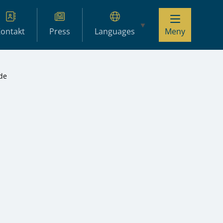
ontakt
Press
Languages
Meny
de