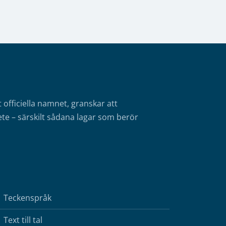
fficiella namnet, granskar att
te – särskilt sådana lagar som berör
Teckenspråk
Text till tal