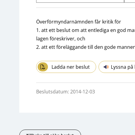
Överförmyndarnämnden får kritik för
1. att ett beslut om att entlediga en god m
lagen föreskriver, och
2. att ett föreläggande till den gode mannen
Ladda ner beslut
Lyssna på 
Beslutsdatum: 2014-12-03