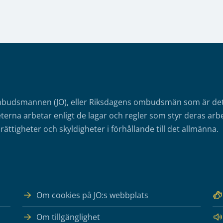
mbudsmannen (JO), eller Riksdagens ombudsmän som är det o
erna arbetar enligt de lagar och regler som styr deras arbe
rättigheter och skyldigheter i förhållande till det allmänna.
Om cookies på JO:s webbplats
Om tillgänglighet