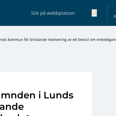
K
nds kommun för bristande motivering av ett beslut om entledigan
mnden i Lunds
tande