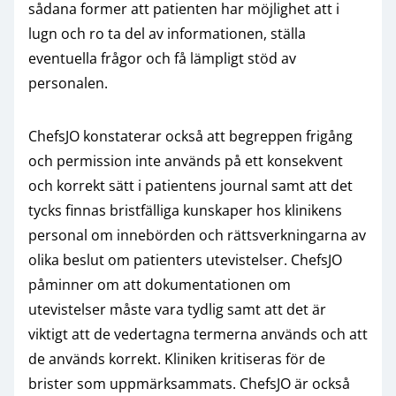
sådana former att patienten har möjlighet att i
lugn och ro ta del av informationen, ställa
eventuella frågor och få lämpligt stöd av
personalen.
ChefsJO konstaterar också att begreppen frigång
och permission inte används på ett konsekvent
och korrekt sätt i patientens journal samt att det
tycks finnas bristfälliga kunskaper hos klinikens
personal om innebörden och rättsverkningarna av
olika beslut om patienters utevistelser. ChefsJO
påminner om att dokumentationen om
utevistelser måste vara tydlig samt att det är
viktigt att de vedertagna termerna används och att
de används korrekt. Kliniken kritiseras för de
brister som uppmärksammats. ChefsJO är också