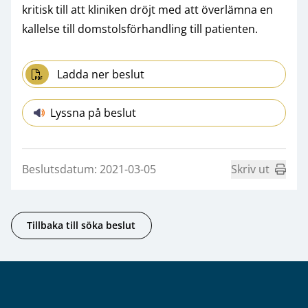
kritisk till att kliniken dröjt med att överlämna en
kallelse till domstolsförhandling till patienten.
Ladda ner beslut
Lyssna på beslut
Beslutsdatum: 2021-03-05
Skriv ut
Tillbaka till söka beslut
Sidfot