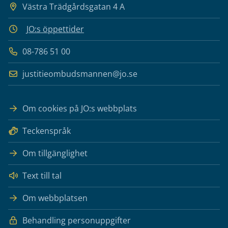
Västra Trädgårdsgatan 4 A
JO:s öppettider
08-786 51 00
justitieombudsmannen@jo.se
Om cookies på JO:s webbplats
Teckenspråk
Om tillgänglighet
Text till tal
Om webbplatsen
Behandling personuppgifter