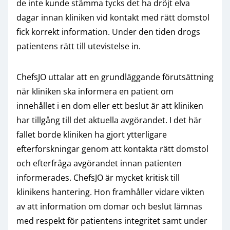
de inte kunde stämma tycks det ha dröjt elva
dagar innan kliniken vid kontakt med rätt domstol
fick korrekt information. Under den tiden drogs
patientens rätt till utevistelse in.
ChefsJO uttalar att en grundläggande förutsättning
när kliniken ska informera en patient om
innehållet i en dom eller ett beslut är att kliniken
har tillgång till det aktuella avgörandet. I det här
fallet borde kliniken ha gjort ytterligare
efterforskningar genom att kontakta rätt domstol
och efterfråga avgörandet innan patienten
informerades. ChefsJO är mycket kritisk till
klinikens hantering. Hon framhåller vidare vikten
av att information om domar och beslut lämnas
med respekt för patientens integritet samt under