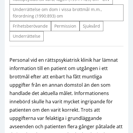
Underrättelse om dom i vissa brottmål m.m.,
förordning (1990:893) om
Frihetsberövande
Permission
Sjukvård
Underrättelse
Personal vid en rättspsykiatrisk klinik har lämnat
information till en patient om utgången i ett
brottmål efter att enbart ha fått muntliga
uppgifter från en annan domstol än den som
handlade det aktuella målet. Informationens
innebörd skulle ha varit mycket ingripande för
patienten om den varit korrekt. Trots att
uppgifterna var felaktiga i grundläggande
avseenden och patienten flera gånger påtalade att