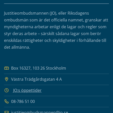
Justitieombudsmannen (JO), eller Riksdagens
ombudsmän som är det officiella namnet, granskar att
myndigheterna arbetar enligt de lagar och regler som
styr deras arbete – särskilt sådana lagar som berör
enskildas rättigheter och skyldigheter i förhållande till
det allmänna.
Box 16327, 103 26 Stockholm
Västra Trädgårdsgatan 4 A
JO:s öppettider
08-786 51 00
justitieombudsmannen@jo.se