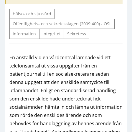
Hälso- och sjukvård
Offentlighets- och sekretesslagen (2009:400) - OSL
Information
Integritet
Sekretess
En anställd vid en vårdcentral lämnade vid ett
telefonsamtal ut vissa uppgifter från en
patientjournal till en socialsekreterare sedan
denna uppgett att den enskilde samtyckte till
utlämnandet. Enligt en standardiserad handling
som den enskilde hade undertecknat fick
socialnämnden hämta in och lämna ut information
som rörde den enskildes ärende och som
behövdes för handläggning av hennes ärende från
bl.a. ”Landstinget”. Av handlingen framgick varken