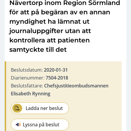
Nävertorp inom Region Sörmland
för att på begäran av en annan
myndighet ha lämnat ut
journaluppgifter utan att
kontrollera att patienten
samtyckte till det
Beslutsdatum:
2020-01-31
Diarienummer:
7504-2018
Beslutsfattare:
Chefsjustitieombudsmannen
Elisabeth Rynning
Ladda ner beslut
Lyssna på beslut