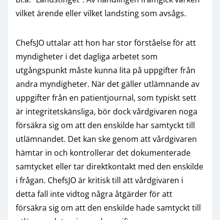
vilket ärende eller vilket landsting som avsågs.
ChefsJO uttalar att hon har stor förståelse för att
myndigheter i det dagliga arbetet som
utgångspunkt måste kunna lita på uppgifter från
andra myndigheter. När det gäller utlämnande av
uppgifter från en patientjournal, som typiskt sett
är integritetskänsliga, bör dock vårdgivaren noga
försäkra sig om att den enskilde har samtyckt till
utlämnandet. Det kan ske genom att vårdgivaren
hämtar in och kontrollerar det dokumenterade
samtycket eller tar direktkontakt med den enskilde
i frågan. ChefsJO är kritisk till att vårdgivaren i
detta fall inte vidtog några åtgärder för att
försäkra sig om att den enskilde hade samtyckt till