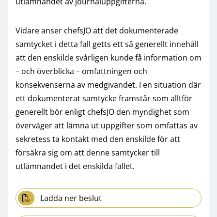
utlämnandet av journaluppgifterna.
Vidare anser chefsJO att det dokumenterade
samtycket i detta fall getts ett så generellt innehåll
att den enskilde svårligen kunde få information om
– och överblicka – omfattningen och
konsekvenserna av medgivandet. I en situation där
ett dokumenterat samtycke framstår som alltför
generellt bör enligt chefsJO den myndighet som
överväger att lämna ut uppgifter som omfattas av
sekretess ta kontakt med den enskilde för att
försäkra sig om att denne samtycker till
utlämnandet i det enskilda fallet.
Ladda ner beslut