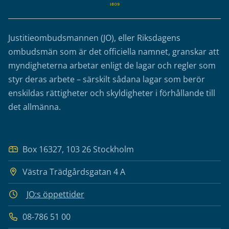
Justitieombudsmannen (JO), eller Riksdagens
ombudsmän som är det officiella namnet, granskar att
myndigheterna arbetar enligt de lagar och regler som
styr deras arbete – särskilt sådana lagar som berör
enskildas rättigheter och skyldigheter i förhållande till
det allmänna.
Box 16327, 103 26 Stockholm
Västra Trädgårdsgatan 4 A
JO:s öppettider
08-786 51 00