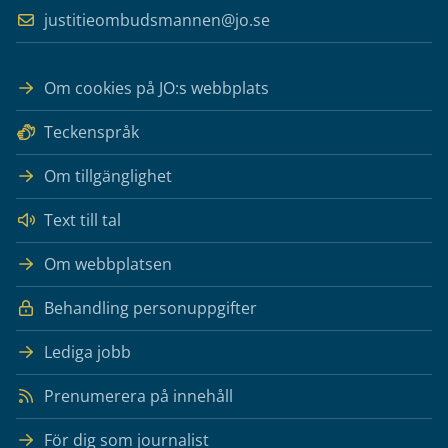
justitieombudsmannen@jo.se
Om cookies på JO:s webbplats
Teckenspråk
Om tillgänglighet
Text till tal
Om webbplatsen
Behandling personuppgifter
Lediga jobb
Prenumerera på innehåll
För dig som journalist