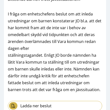
I fråga om enhetschefens beslut om att inleda
utredningar om barnen konstaterar JO bl.a. att det
har kommit fram att de inte var i behov av
omedelbart skydd vid tidpunkten och att deras
ärenden överlämnades till Vara kommun redan
dagen efter
ställningstagandet. Enligt JO borde nämnden ha
låtit Vara kommun ta ställning till om utredningar
om barnen skulle inledas eller inte. Nämnden kan
därför inte undgå kritik för att enhetschefen
fattade beslut om att inleda utredningar om
barnen trots att det var fråga om en jävssituation.
Ladda ner beslut