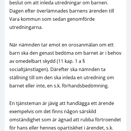
beslut om att inleda utredningar om barnen.
Dagen efter överlämnades barnens ärenden till
Vara kommun som sedan genomförde
utredningarna.
När nämnden tar emot en orosanmälan om ett
barn ska den genast bedöma om barnet är i behov
av omedelbart skydd (11 kap. 1 a §
socialtjänstlagen). Därefter ska nämnden ta
ställning till om den ska inleda en utredning om
barnet eller inte, en s.k. förhandsbedömning.
En tjänsteman är jävig att handlägga ett ärende
exempelvis om det finns någon särskild
omständighet som är ägnad att rubba förtroendet
för hans eller hennes opartiskhet i ärendet, s.k.