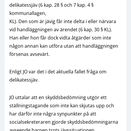
delikatessjäv (6 kap. 28 § och 7 kap. 4 §
kommunallagen,
KL). Den som är jävig får inte delta i eller närvara
vid handläggningen av ärendet (6 kap. 30 § KL).
Han eller hon får dock vidta åtgärder som inte
någon annan kan utföra utan att handläggningen
försenas avsevärt.
Enligt JO var det i det aktuella fallet fråga om
delikatessjäv.
JO uttalar att en skyddsbedömning utgör ett
ställningstagande som inte kan skjutas upp och
har därför inte några synpunkter på att
socialsekreteraren gjorde skyddsbedömningarna
avseende barnen trots jävssituationen.