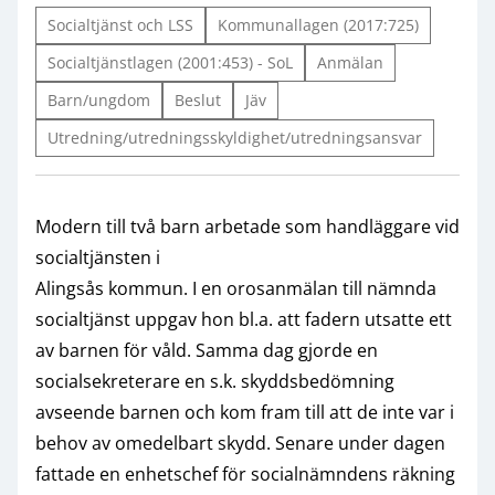
Socialtjänst och LSS
Kommunallagen (2017:725)
Socialtjänstlagen (2001:453) - SoL
Anmälan
Barn/ungdom
Beslut
Jäv
Utredning/utredningsskyldighet/utredningsansvar
Modern till två barn arbetade som handläggare vid
socialtjänsten i
Alingsås kommun. I en orosanmälan till nämnda
socialtjänst uppgav hon bl.a. att fadern utsatte ett
av barnen för våld. Samma dag gjorde en
socialsekreterare en s.k. skyddsbedömning
avseende barnen och kom fram till att de inte var i
behov av omedelbart skydd. Senare under dagen
fattade en enhetschef för socialnämndens räkning