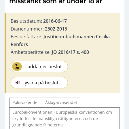
misstänkt som är under 18 år
Beslutsdatum:
2016-06-17
Diarienummer:
2502-2015
Beslutsfattare:
Justitieombudsmannen Cecilia
Renfors
Ämbetsberättelse:
JO 2016/17 s. 400
Ladda ner beslut
Lyssna på beslut
Polisväsendet
Åklagarväsendet
Europakonventionen - Europeiska konventionen om
skydd för de mänskliga rättigheterna och de
grundläggande friheterna