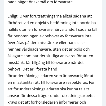
hade något önskemål om försvarare.
Enligt JO var förutsättningarna alltså sådana att
förhöret vid en objektiv bedömning inte borde ha
hållits utan en försvarare närvarande. I sådana fall
får bedömningen av behovet av försvarare inte
överlåtas på den misstänkte eller hans eller
hennes vårdnadshavare, utan det är polis och
åklagare som har det slutliga ansvaret för att en
misstänkt får tillgång till försvarare när det
behövs. Det är i första hand
förundersökningsledaren som är ansvarig för att
en misstänkts rätt till försvarare respekteras. För
att förundersökningsledaren ska kunna ta sitt
ansvar för dessa frågor under utredningsarbetet
krävs det att förhörsledaren informerar och