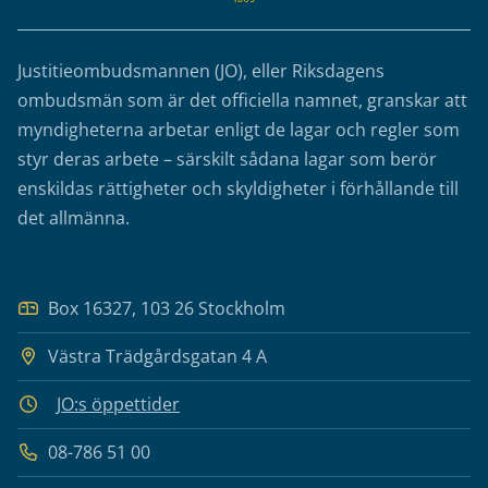
Justitieombudsmannen (JO), eller Riksdagens
ombudsmän som är det officiella namnet, granskar att
myndigheterna arbetar enligt de lagar och regler som
styr deras arbete – särskilt sådana lagar som berör
enskildas rättigheter och skyldigheter i förhållande till
det allmänna.
Box 16327, 103 26 Stockholm
Västra Trädgårdsgatan 4 A
JO:s öppettider
08-786 51 00