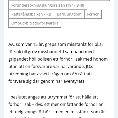
Förundersökningskungörelsen (1947:948)
Rättegångsbalken - RB
Barn/ungdom
Förhör
Ombud/biträde/försvarare
AA, som var 15 år, greps som misstänkt för bl.a.
försök till grov misshandel. I samband med
gripandet höll polisen ett förhör i sak med honom
utan att en försvarare var närvarande. JO:s
utredning har avsett frågan om AA rätt att
försvara sig därigenom har äventyrats.
I beslutet anges att utrymmet för att hålla ett
förhör i sak – dvs. ett mer omfattande förhör än
ett delgivningsförhör – med en misstänkt som är