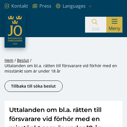
Kontakt
Press
Languages
JO – Riksdagens Ombudsmän
Meny
Hoppa till innehåll
Sök
Hem
Beslut
Uttalanden om bl.a. rätten till försvarare vid förhör med en
misstänkt som är under 18 år
Tillbaka till söka beslut
Uttalanden om bl.a. rätten till
försvarare vid förhör med en