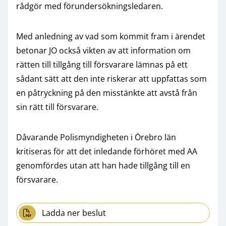
rådgör med förundersökningsledaren.
Med anledning av vad som kommit fram i ärendet
betonar JO också vikten av att information om
rätten till tillgång till försvarare lämnas på ett
sådant sätt att den inte riskerar att uppfattas som
en påtryckning på den misstänkte att avstå från
sin rätt till försvarare.
Dåvarande Polismyndigheten i Örebro län
kritiseras för att det inledande förhöret med AA
genomfördes utan att han hade tillgång till en
försvarare.
Ladda ner beslut