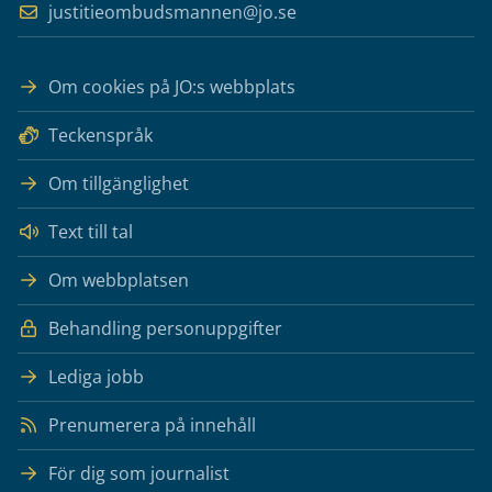
justitieombudsmannen@jo.se
Om cookies på JO:s webbplats
Teckenspråk
Om tillgänglighet
Text till tal
Om webbplatsen
Behandling personuppgifter
Lediga jobb
Prenumerera på innehåll
För dig som journalist