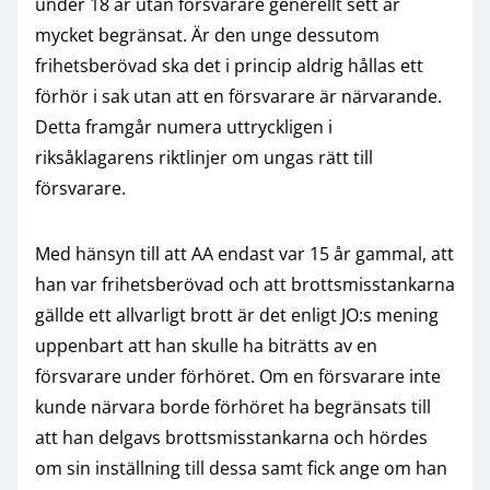
under 18 år utan försvarare generellt sett är
mycket begränsat. Är den unge dessutom
frihetsberövad ska det i princip aldrig hållas ett
förhör i sak utan att en försvarare är närvarande.
Detta framgår numera uttryckligen i
riksåklagarens riktlinjer om ungas rätt till
försvarare.
Med hänsyn till att AA endast var 15 år gammal, att
han var frihetsberövad och att brottsmisstankarna
gällde ett allvarligt brott är det enligt JO:s mening
uppenbart att han skulle ha biträtts av en
försvarare under förhöret. Om en försvarare inte
kunde närvara borde förhöret ha begränsats till
att han delgavs brottsmisstankarna och hördes
om sin inställning till dessa samt fick ange om han