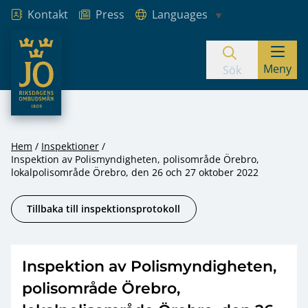
Kontakt
Press
Languages
JO – Riksdagens Ombudsmän
Meny
Hoppa till innehåll
Sök
Hem
Inspektioner
Inspektion av Polismyndigheten, polisområde Örebro,
lokalpolisområde Örebro, den 26 och 27 oktober 2022
Tillbaka till inspektionsprotokoll
Inspektion av Polismyndigheten,
polisområde Örebro,