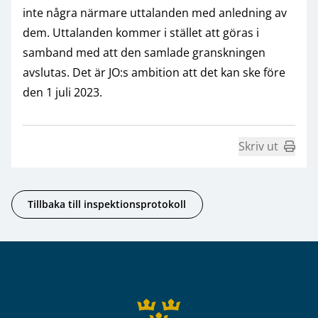
inte några närmare uttalanden med anledning av
dem. Uttalanden kommer i stället att göras i
samband med att den samlade granskningen
avslutas. Det är JO:s ambition att det kan ske före
den 1 juli 2023.
Skriv ut
Tillbaka till inspektionsprotokoll
Sidfot