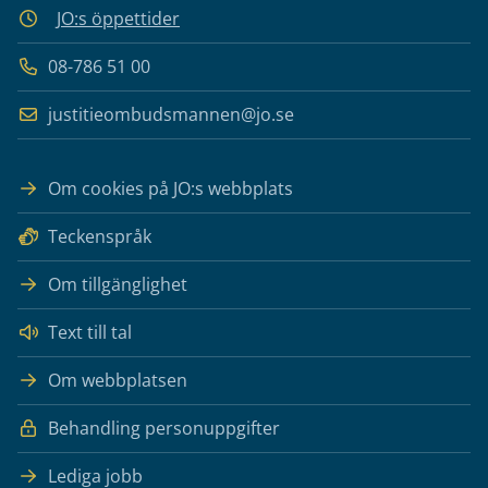
JO:s öppettider
08-786 51 00
justitieombudsmannen@jo.se
Om cookies på JO:s webbplats
Teckenspråk
Om tillgänglighet
Text till tal
Om webbplatsen
Behandling personuppgifter
Lediga jobb