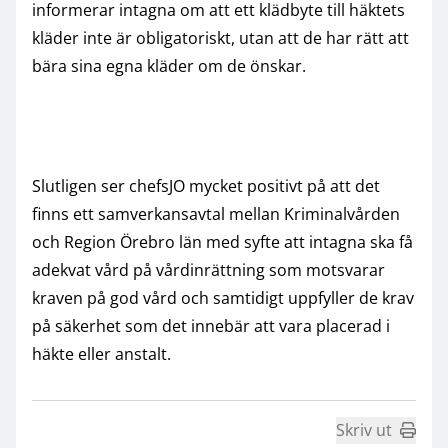
informerar intagna om att ett klädbyte till häktets
kläder inte är obligatoriskt, utan att de har rätt att
bära sina egna kläder om de önskar.
Slutligen ser chefsJO mycket positivt på att det
finns ett samverkansavtal mellan Kriminalvården
och Region Örebro län med syfte att intagna ska få
adekvat vård på vårdinrättning som motsvarar
kraven på god vård och samtidigt uppfyller de krav
på säkerhet som det innebär att vara placerad i
häkte eller anstalt.
Skriv ut