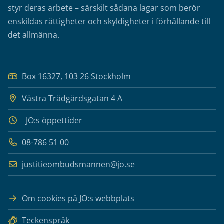
styr deras arbete – särskilt sådana lagar som berör
enskildas rättigheter och skyldigheter i förhållande till
det allmänna.
Box 16327, 103 26 Stockholm
Västra Trädgårdsgatan 4 A
JO:s öppettider
08-786 51 00
justitieombudsmannen@jo.se
Om cookies på JO:s webbplats
Teckenspråk