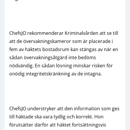
ChefsJO rekommenderar Kriminalvården att se till
att de övervakningskameror som är placerade i
fem av häktets bostadsrum kan stängas av när en
sådan övervakningsåtgärd inte bedöms
nödvändig. En sådan lösning minskar risken för
onödig integritetskränkning av de intagna.
ChefsJO understryker att den information som ges
till häktade ska vara tydlig och korrekt. Hon
förutsätter därför att häktet fortsättningsvis