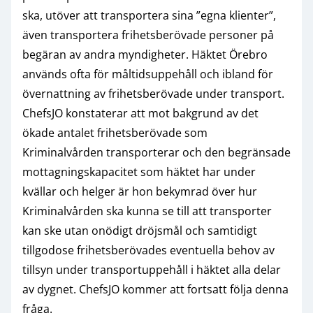
ska, utöver att transportera sina ”egna klienter”,
även transportera frihetsberövade personer på
begäran av andra myndigheter. Häktet Örebro
används ofta för måltidsuppehåll och ibland för
övernattning av frihetsberövade under transport.
ChefsJO konstaterar att mot bakgrund av det
ökade antalet frihetsberövade som
Kriminalvården transporterar och den begränsade
mottagningskapacitet som häktet har under
kvällar och helger är hon bekymrad över hur
Kriminalvården ska kunna se till att transporter
kan ske utan onödigt dröjsmål och samtidigt
tillgodose frihetsberövades eventuella behov av
tillsyn under transportuppehåll i häktet alla delar
av dygnet. ChefsJO kommer att fortsatt följa denna
fråga.