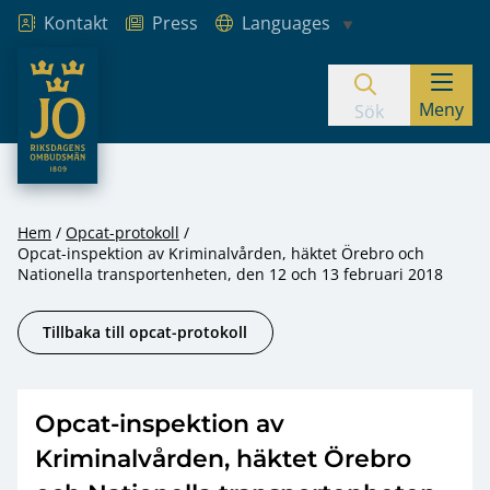
Kontakt
Press
Languages
JO – Riksdagens Ombudsmän
Meny
Hoppa till innehåll
Sök
Hem
Opcat-protokoll
Opcat-inspektion av Kriminalvården, häktet Örebro och
Nationella transportenheten, den 12 och 13 februari 2018
Tillbaka till opcat-protokoll
Opcat-inspektion av
Kriminalvården, häktet Örebro