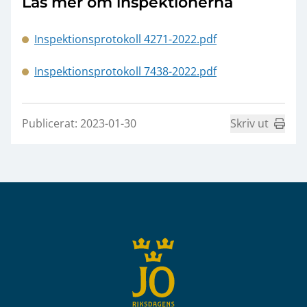
Läs mer om inspektionerna
Inspektionsprotokoll 4271-2022.pdf
Inspektionsprotokoll 7438-2022.pdf
Publicerat: 2023-01-30
Skriv ut
Sidfot