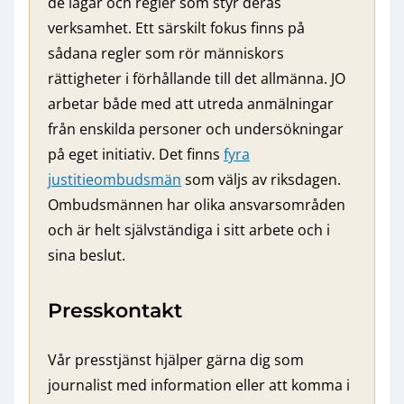
de lagar och regler som styr deras
verksamhet. Ett särskilt fokus finns på
sådana regler som rör människors
rättigheter i förhållande till det allmänna. JO
arbetar både med att utreda anmälningar
från enskilda personer och undersökningar
på eget initiativ. Det finns
fyra
justitieombudsmän
som väljs av riksdagen.
Ombudsmännen har olika ansvarsområden
och är helt självständiga i sitt arbete och i
sina beslut.
Presskontakt
Vår presstjänst hjälper gärna dig som
journalist med information eller att komma i