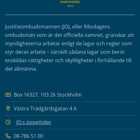
Justitieombudsmannen (JO), eller Riksdagens
ombudsmän som är det officiella namnet, granskar att
myndigheterna arbetar enligt de lagar och regler som
styr deras arbete – särskilt sådana lagar som berör
enskildas rättigheter och skyldigheter i förhållande till
det allmänna.
Box 16327, 103 26 Stockholm
Västra Trädgårdsgatan 4 A
JO:s öppettider
08-786 51 00