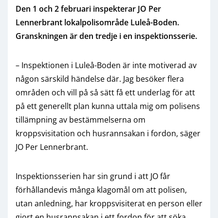
Den 1 och 2 februari inspekterar JO Per
Lennerbrant lokalpolisområde Luleå-Boden.
Granskningen är den tredje i en inspektionsserie.
– Inspektionen i Luleå-Boden är inte motiverad av
någon särskild händelse där. Jag besöker flera
områden och vill på så sätt få ett underlag för att
på ett generellt plan kunna uttala mig om polisens
tillämpning av bestämmelserna om
kroppsvisitation och husrannsakan i fordon, säger
JO Per Lennerbrant.
Inspektionsserien har sin grund i att JO får
förhållandevis många klagomål om att polisen,
utan anledning, har kroppsvisiterat en person eller
gjort en husrannsakan i ett fordon för att söka