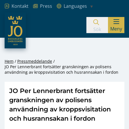
Kontakt
Press
Languages
JO – Riksdagens Ombudsmän
Meny
Hoppa till innehåll
Sök
Hem
Pressmeddelande
JO Per Lennerbrant fortsätter granskningen av polisens
användning av kroppsvisitation och husrannsakan i fordon
JO Per Lennerbrant fortsätter
granskningen av polisens
användning av kroppsvisitation
och husrannsakan i fordon