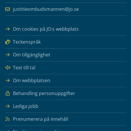
justitieombudsmannen@jo.se
Om cookies på JO:s webbplats
Teckenspråk
Om tillgänglighet
Text till tal
Om webbplatsen
Behandling personuppgifter
Lediga jobb
Prenumerera på innehåll